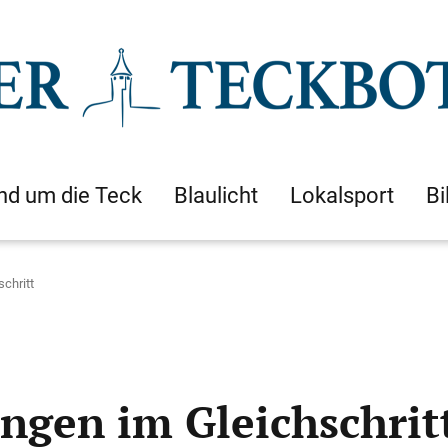
nd um die Teck
Blaulicht
Lokalsport
Bi
chritt
ngen im Gleichschrit