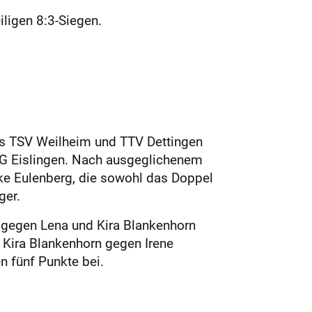
ligen 8:3-Siegen.
es TSV Weilheim und TTV Dettingen
SG Eislingen. Nach ausgeglichenem
ike Eulenberg, die sowohl das Doppel
ger.
gegen Lena und Kira Blankenhorn
 Kira Blankenhorn gegen Irene
n fünf Punkte bei.