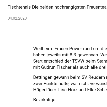
Tischtennis Die beiden hochrangigsten Frauentea
04.02.2020
Weilheim. Frauen-Power rund um die
haben jeweils mit 8:3 gewonnen. We
Start entschied der TSVW beim Stand 
mit Gudrun Fischer als auch alle dre
Dettingen gewann beim SV Reudern 
zwei Punkte holte, war nicht verwun
Hägenläuer. Lisa Hörz und Elke Sche
Bezirksliga