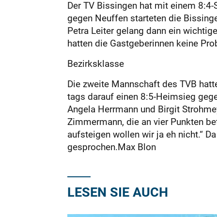
Der TV Bissingen hat mit einem 8:4-
gegen Neuffen starteten die Bissinger
Petra Leiter gelang dann ein wicht
hatten die Gastgeberinnen keine Pro
Bezirksklasse
Die zweite Mannschaft des TVB hatte
tags darauf einen 8:5-Heimsieg gege
Angela Herrmann und Birgit Strohmey
Zimmermann, die an vier Punkten bet
aufsteigen wollen wir ja eh nicht.“ D
gesprochen.Max Blon
LESEN SIE AUCH