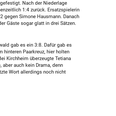
gefestigt. Nach der Niederlage
nzeitlich 1:4 zurück. Ersatzspielerin
 3:2 gegen Simone Hausmann. Danach
r Gäste sogar glatt in drei Sätzen.
ald gab es ein 3:8. Dafür gab es
 hinteren Paarkreuz, hier holten
Bei Kirchheim überzeugte Tetiana
, aber auch kein Drama, denn
tzte Wort allerdings noch nicht