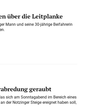
n über die Leitplanke
iger Mann und seine 30-jährige Beifahrerin
en.
erabredung geraubt
das sich am Sonntagabend im Bereich eines
n der Notzinger Steige ereignet haben soll,