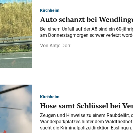
Kirchheim
Auto schanzt bei Wendlinge
Bei einem Unfall auf der A 8 sind ein 60-jähr
am Donnerstagmorgen schwer verletzt word
Antje Dörr
Kirchheim
Hose samt Schlüssel bei V
Zeugen und Hinweise zu einem Raubdelikt, 
Wanderparkplatzes hinter dem Waldfriedhof a
sucht die Kriminalpolizeidirektion Esslingen.