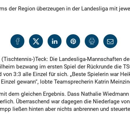
ms der Region überzeugen in der Landesliga mit jewei
 (Tischtennis-)Teck: Die Landesliga-Mannschaften d
ilheim bezwang im ersten Spiel der Rückrunde die T
von 3:3 alle Einzel für sich. „Beste Spielerin war He
i Einzel gewann“, lobte Teamsprecherin Kat­rin Meinzin
mit dem gleichen Ergebnis. Dass Nathalie Wiedmann 
derlich. Überraschend war dagegen die Niederlage von
mpp ließen hinten aber nichts anbrennen und steuerte