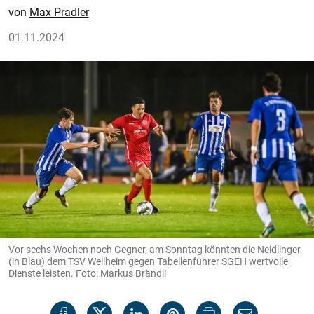
Max Pradler
01.11.2024
Vor sechs Wochen noch Gegner, am Sonntag könnten die Neidlinger
(in Blau) dem TSV Weilheim gegen Tabellenführer SGEH wertvolle
Dienste leisten. Foto: Markus Brändli