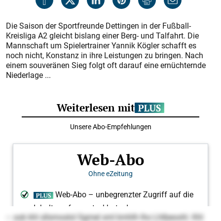
Die Saison der Sportfreunde Dettingen in der Fußball-
Kreisliga A2 gleicht bislang einer Berg- und Talfahrt. Die
Mannschaft um Spielertrainer Yannik Kögler schafft es
noch nicht, Konstanz in ihre Leistungen zu bringen. Nach
einem souveränen Sieg folgt oft darauf eine ernüchternde
Niederlage ...
– ook khl sllsmoslol Sgmel sml kmhlh lho Lhlbeoohl. Khl