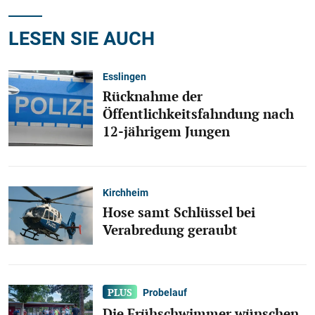
LESEN SIE AUCH
Esslingen
Rücknahme der
Öffentlichkeitsfahndung nach
12-jährigem Jungen
Kirchheim
Hose samt Schlüssel bei
Verabredung geraubt
Probelauf
Die Frühschwimmer wünschen