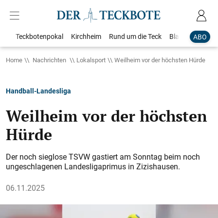
Teckbotenpokal
Kirchheim
Rund um die Teck
Blaulicht
Loka
ABO
Home
Nachrichten
Lokalsport
Weilheim vor der höchsten Hürde
Handball-Landesliga
Weilheim vor der höchsten
Hürde
Der noch sieglose TSVW gastiert am Sonntag beim noch
ungeschlagenen Landesligaprimus in Zizishausen.
06.11.2025