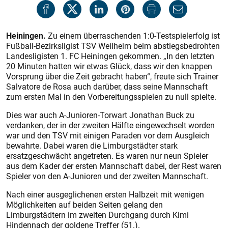
Heiningen.
Zu einem überraschenden 1:0-Testspielerfolg ist
Fußball-Bezirksligist TSV Weilheim beim abstiegsbedrohten
Landesligisten 1. FC Heiningen gekommen. „In den letzten
20 Minuten hatten wir etwas Glück, dass wir den knappen
Vorsprung über die Zeit gebracht haben“, freute sich Trainer
Salvatore de Rosa auch darüber, dass seine Mannschaft
zum ersten Mal in den Vorbereitungsspielen zu null spielte.
Dies war auch A-Junioren-Torwart Jonathan Buck zu
verdanken, der in der zweiten Hälfte eingewechselt worden
war und den TSV mit einigen Paraden vor dem Ausgleich
bewahrte. Dabei waren die Limburgstädter stark
ersatzgeschwächt angetreten. Es waren nur neun Spieler
aus dem Kader der ersten Mannschaft dabei, der Rest waren
Spieler von den A-Junioren und der zweiten Mannschaft.
Nach einer ausgeglichenen ersten Halbzeit mit wenigen
Möglichkeiten auf beiden Seiten gelang den
Limburgstädtern im zweiten Durchgang durch Kimi
Hindennach der goldene Treffer (51.).