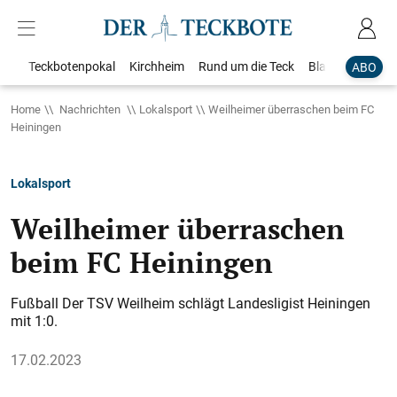
Teckbotenpokal
Kirchheim
Rund um die Teck
Blaulicht
Loka
ABO
Home
Nachrichten
Lokalsport
Weilheimer überraschen beim FC
Heiningen
Lokalsport
Weilheimer überraschen
beim FC Heiningen
Fußball Der TSV Weilheim schlägt Landesligist Heiningen
mit 1:0.
17.02.2023