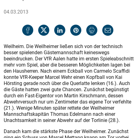
04.03.2013
Weilheim. Die Weilheimer ließen sich von der technisch
besser spielenden Gästemannschaft keineswegs
beeindrucken. Der VfR Aalen hatte im ersten Spieleabschnitt
mehr vom Spiel, aber die besseren Möglichkeiten lagen bei
den Hausherren. Nach einem Eckball von Carmelo Scaffidi
konnte VfR-Keeper Marcel Wehr einen Kopfball von Kai
Hörsting gerade noch über die Querlatte lenken (16.). Auch
die Gäste hatten zwei gute Chancen. Zunächst begünstigt
durch ein Fast-Eigentor von Martin Kirschmann, dessen
Abwehrversuch nur um Zentimeter das eigene Tor verfehlte
(21.). Wenige Minuten später rettete der Weilheimer
Mannschaftskapitän Thomas Edelmann nach einer
Unachtsamkeit in seiner Abwehr auf der Torlinie (28.).
Danach kam die stärkste Phase der Weilheimer. Zunächst
ging ein Schuss von Marcel Mettang knapp am Tor vorbei