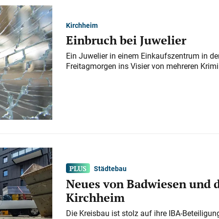
Kirchheim
Einbruch bei Juwelier
Ein Juwelier in einem Einkaufszentrum in der
Freitagmorgen ins Visier von mehreren Krimi
Städtebau
Neues von Badwiesen und d
Kirchheim
Die Kreisbau ist stolz auf ihre IBA-Beteilig