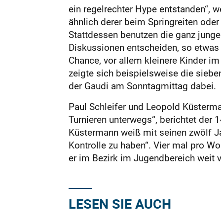
ein regelrechter Hype entstanden“,
ähnlich derer beim Springreiten ode
Stattdessen benutzen die ganz jungen
Diskussionen entscheiden, so etwas 
Chance, vor allem kleinere Kinder im
zeigte sich beispielsweise die siebe
der Gaudi am Sonntagmittag dabei.
Paul Schleifer und Leopold Küsterma
Turnieren unterwegs“, berichtet der 
Küstermann weiß mit seinen zwölf Ja
Kontrolle zu haben“. Vier mal pro W
er im Bezirk im Jugendbereich weit v
LESEN SIE AUCH