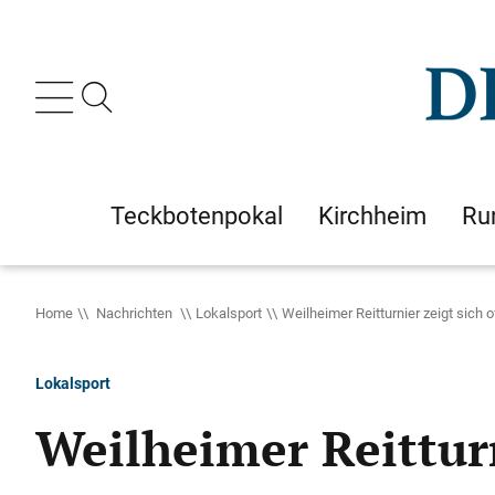
Teckbotenpokal
Kirchheim
Ru
Home
Nachrichten
Lokalsport
Weilheimer Reitturnier zeigt sich 
Lokalsport
Weilheimer Reitturn