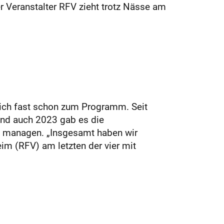
r Veranstalter RFV zieht trotz Nässe am
lich fast schon zum Programm. Seit
und auch 2023 gab es die
u managen. „Insgesamt haben wir
eim (RFV) am letzten der vier mit