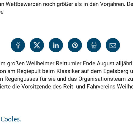
 an Wettbewerben noch größer als in den Vorjahren. De
be
m großen Weilheimer Reitturnier Ende August alljähr
chon am Regiepult beim Klassiker auf dem Egelsberg 
n Regengusses für sie und das Organisationsteam z
zierte die Vorsitzende des Reit- und Fahrvereins Weilh
 Cooles.