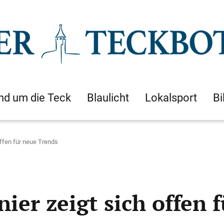
nd um die Teck
Blaulicht
Lokalsport
Bi
offen für neue Trends
ier zeigt sich offen 