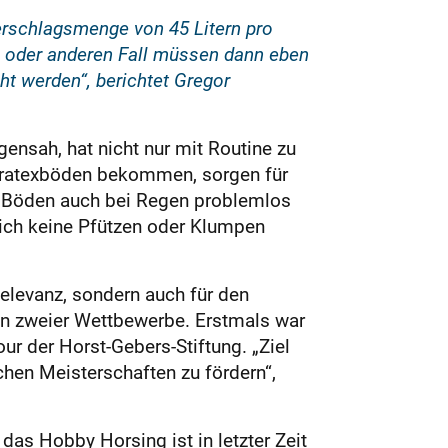
erschlagsmenge von 45 Litern pro
n oder anderen Fall müssen dann eben
t werden“, berichtet Gregor
nsah, hat nicht nur mit Routine zu
erratexböden bekommen, sorgen für
en Böden auch bei Regen problemlos
sich keine Pfützen oder Klumpen
Relevanz, sondern auch für den
en zweier Wettbewerbe. Erstmals war
ur der Horst-Gebers-Stiftung. „Ziel
chen Meisterschaften zu fördern“,
das Hobby Horsing ist in letzter Zeit