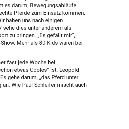
eht es darum, Bewegungsabläufe
s echte Pferde zum Einsatz kommen.
Wir haben uns nach einigen
V sehe dies unter anderem als
t zu bringen. „Es gefällt mir“,
i-Show. Mehr als 80 Kids waren bei
mer fast jede Woche bei
„schon etwas Cooles“ ist. Leopold
 Es gehe darum, „das Pferd unter
 an. Wie Paul Schleifer mischt auch