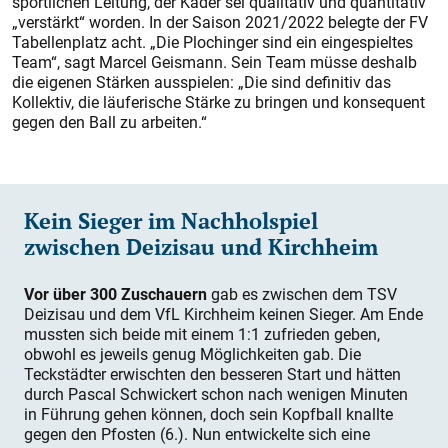
sportlichen Leitung, der Kader sei qualitativ und quantitativ
„verstärkt“ worden. In der Saison 2021/2022 belegte der FV
Tabellenplatz acht. „Die Plochinger sind ein eingespieltes
Team“, sagt Marcel Geismann. Sein Team müsse deshalb
die eigenen Stärken ausspielen: „Die sind definitiv das
Kollektiv, die läuferische Stärke zu bringen und konsequent
gegen den Ball zu arbeiten.“
Kein Sieger im Nachholspiel
zwischen Deizisau und Kirchheim
Vor über 300 Zuschauern
gab es zwischen dem TSV
Deizisau und dem VfL Kirchheim keinen Sieger. Am Ende
mussten sich beide mit einem 1:1 zufrieden geben,
obwohl es jeweils genug Möglichkeiten gab. Die
Teckstädter erwischten den besseren Start und hätten
durch Pascal Schwickert schon nach wenigen Minuten
in Führung gehen können, doch sein Kopfball knallte
gegen den Pfosten (6.). Nun entwickelte sich eine