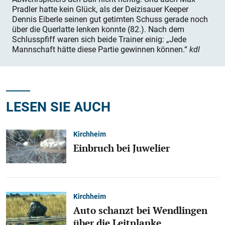
Pradler hatte kein Glück, als der Deizisauer Keeper
Dennis Eiberle seinen gut getimten Schuss gerade noch
über die Querlatte lenken konnte (82.). Nach dem
Schlusspfiff waren sich beide Trainer einig: „Jede
Mannschaft hätte diese Partie gewinnen können.“
kdl
LESEN SIE AUCH
Kirchheim
Einbruch bei Juwelier
Kirchheim
Auto schanzt bei Wendlingen
über die Leitplanke