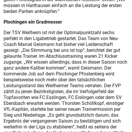
müssen in Harthausen einfach an die Leistung der ersten
beiden Partien anknüpfen.“
Plochingen ein Gradmesser
Der TSV Weilheim ist mit der Optimalpunktzahl sechs
perfekt in den Ligabetrieb gestartet. Das Team von Neu-
Coach Marcel Geismann hat bisher viel Leidenschaft
gezeigt. „Die Stimmung bei uns ist top“, berichtet der gut
gelaunte Trainer. Im Abschlusstraining waren 21 Kicker
zugange. „Wir wissen allerdings, dass in dieser Saison noch
ganz andere Kaliber kommen“, warnt Geismann. Der
kommende Job auf dem Plochinger Pfostenberg wird
beispielsweise noch mehr über den tatsächlichen
Leistungsstand des Weilheimer Teams verraten. Der FVP
zählt zu jenen Bezirksligisten, die im Verfolgerfeld der
Topfavoriten wie FC Esslingen, FC Eislingen oder dem SV
Ebersbach erwartet werden. Thorsten Schöllkopf, einstiger
VfL-Kapitän, startete bei seiner neuen Trainermission per
Sieg und Niederlage. „Es geht grundsätzlich darum, das
Ergebnis der vergangenen Saison zu bestätigen und sich
weiterhin in der Liga zu etablieren“, heißt es seitens der