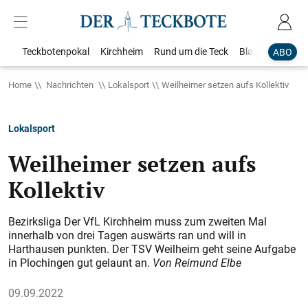
Teckbotenpokal
Kirchheim
Rund um die Teck
Blaulicht
Loka
ABO
Home
Nachrichten
Lokalsport
Weilheimer setzen aufs Kollektiv
Lokalsport
Weilheimer setzen aufs
Kollektiv
Bezirksliga Der VfL Kirchheim muss zum zweiten Mal
innerhalb von drei Tagen auswärts ran und will in
Harthausen punkten. Der TSV Weilheim geht seine Aufgabe
in Plochingen gut gelaunt an.
Von Reimund Elbe
09.09.2022