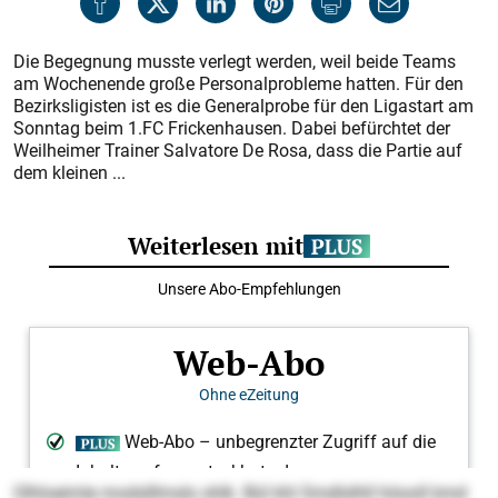
Die Begegnung musste verlegt werden, weil beide Teams
am Wochenende große Personalprobleme hatten. Für den
Bezirksligisten ist es die Generalprobe für den Ligastart am
Sonntag beim 1.FC Frickenhausen. Dabei befürchtet der
Weilheimer Trainer Salvatore De Rosa, dass die Partie auf
dem kleinen ...
Olhloeimle modslllmslo shlk. Bül khl Smdlslhll höooll kmd