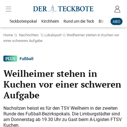
Teckbotenpokal
Kirchheim
Rund um die Teck
Blaulicht
Loka
ABO
Home
Nachrichten
Lokalsport
Weilheimer stehen in Kuchen vor
einer schweren Aufgabe
Fußball
Weilheimer stehen in
Kuchen vor einer schweren
Aufgabe
Nachsitzen heisst es für den TSV Weilheim in der zweiten
Runde des Fußball-Bezirkspokals. Die Limburgstädter sind
am Donnerstag ab 19.30 Uhr zu Gast beim A-Ligisten FTSV
Kuchen.