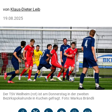
Klaus-Dieter Leib
19.08.2025
Der TSV Weilheim (rot) ist am Donnerstag in der zweiten
Bezirkspokalrunde in Kuchen gefragt. Foto: Markus Brändli