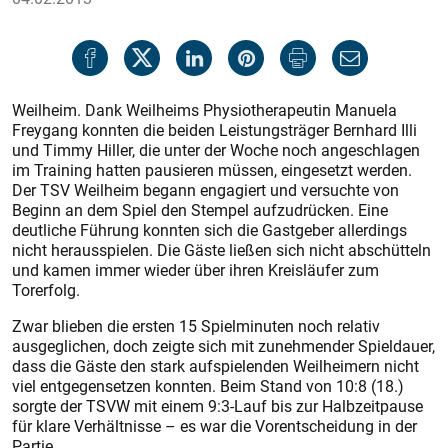
Weilheim. Dank Weilheims Physiotherapeutin Manuela
Freygang konnten die beiden Leistungsträger Bernhard Illi
und Timmy Hiller, die unter der Woche noch angeschlagen
im Training hatten pausieren müssen, eingesetzt werden.
Der TSV Weilheim begann engagiert und versuchte von
Beginn an dem Spiel den Stempel aufzudrücken. Eine
deutliche Führung konnten sich die Gastgeber allerdings
nicht herausspielen. Die Gäste ließen sich nicht abschütteln
und kamen immer wieder über ihren Kreisläufer zum
Torerfolg.
Zwar blieben die ersten 15 Spielminuten noch relativ
ausgeglichen, doch zeigte sich mit zunehmender Spieldauer,
dass die Gäste den stark aufspielenden Weilheimern nicht
viel entgegensetzen konnten. Beim Stand von 10:8 (18.)
sorgte der TSVW mit einem 9:3-Lauf bis zur Halbzeitpause
für klare Verhältnisse – es war die Vorentscheidung in der
Partie.