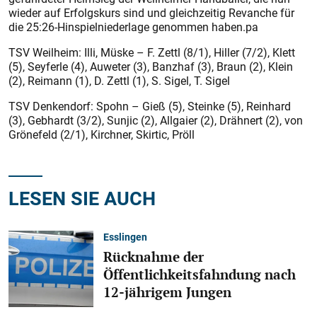
wieder auf Erfolgskurs sind und gleichzeitig Revanche für
die 25:26-Hinspielniederlage genommen haben.pa
TSV Weilheim: Illi, Müske – F. Zettl (8/1), Hiller (7/2), Klett
(5), Seyferle (4), Auweter (3), Banzhaf (3), Braun (2), Klein
(2), Reimann (1), D. Zettl (1), S. Sigel, T. Sigel
TSV Denkendorf: Spohn – Gieß (5), Steinke (5), Reinhard
(3), Gebhardt (3/2), Sunjic (2), Allgaier (2), Drähnert (2), von
Grönefeld (2/1), Kirchner, Skirtic, Pröll
LESEN SIE AUCH
Esslingen
Rücknahme der
Öffentlichkeitsfahndung nach
12-jährigem Jungen