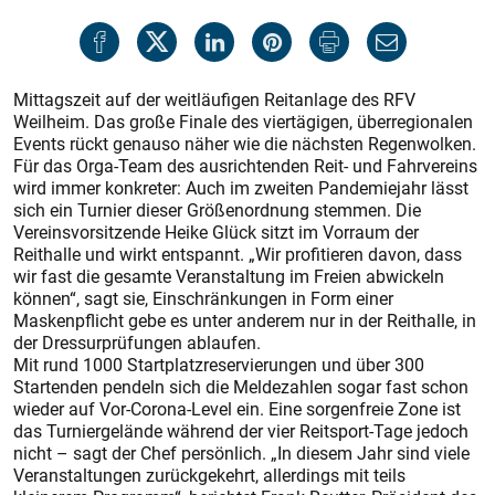
Mittagszeit auf der weitläufigen Reitanlage des RFV
Weilheim. Das große Finale des viertägigen, überregionalen
Events rückt genauso näher wie die nächs­ten Regenwolken.
Für das Orga-Team des ausrichtenden Reit- und Fahrvereins
wird immer konkreter: Auch im zweiten Pandemiejahr lässt
sich ein Turnier dieser Größenordnung stemmen. Die
Vereinsvorsitzende Heike Glück sitzt im Vorraum der
Reithalle und wirkt entspannt. „Wir profitieren davon, dass
wir fast die gesamte Veranstaltung im Freien abwickeln
können“, sagt sie, Einschränkungen in Form einer
Maskenpflicht gebe es unter anderem nur in der Reithalle, in
der Dressurprüfungen ablaufen.
Mit rund 1000 Startplatzreservierungen und über 300
Startenden pendeln sich die Meldezahlen sogar fast schon
wieder auf Vor-Corona-Level ein. Eine sorgenfreie Zone ist
das Turniergelände während der vier Reitsport-Tage jedoch
nicht – sagt der Chef persönlich. „In diesem Jahr sind viele
Veranstaltungen zurückgekehrt, allerdings mit teils