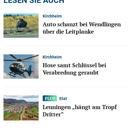
Kirchheim
Auto schanzt bei Wendlingen
über die Leitplanke
Kirchheim
Hose samt Schlüssel bei
Verabredung geraubt
Etat
Lenningen „hängt am Tropf
Dritter“