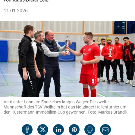
11.01.2026
Verdienter Lohn am Ende eines langen Weges: Die zweite
Mannschaft des TSV Weilheim hat das Notzinger Hallenturnier um
den Küstermann-Immobilien-Cup gewonnen. Foto: Markus Brändli