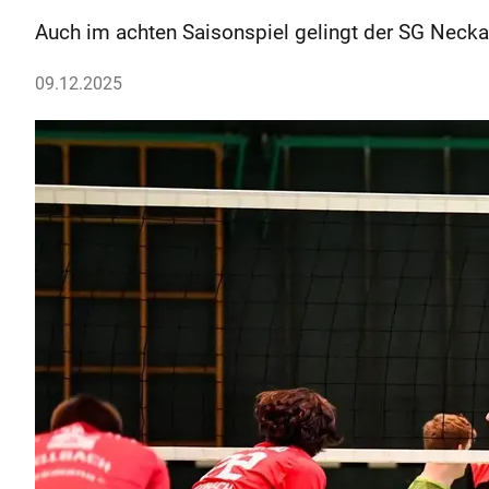
Auch im achten Saisonspiel gelingt der SG Necka
09.12.2025