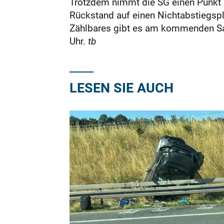
Trotzdem nimmt die SG einen Punkt a
Rückstand auf einen Nichtabstiegspl
Zählbares gibt es am kommenden Sam
Uhr.
tb
LESEN SIE AUCH