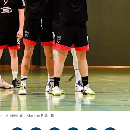
st. Archivfoto: Markus Brändli