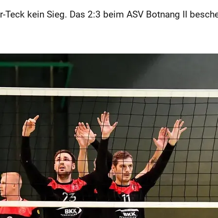
r-Teck kein Sieg. Das 2:3 beim ASV Botnang II besche