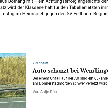
us Botnang mit – ein Achtungserfolg angesichts der
atz wird der Klassenerhalt für den Tabellenletzten i
stag im Heimspiel gegen den SV Fellbach. Beginn in
Kirchheim
Auto schanzt bei Wendlinge
Bei einem Unfall auf der A 8 sind ein 60-jähr
am Donnerstagmorgen schwer verletzt word
Antje Dörr