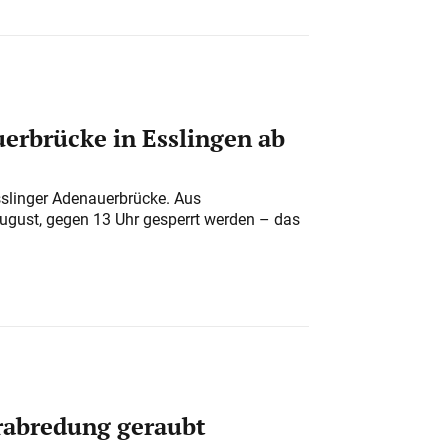
erbrücke in Esslingen ab
sslinger Adenauerbrücke. Aus
August, gegen 13 Uhr gesperrt werden – das
erabredung geraubt