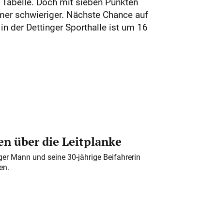
 Tabelle. Doch mit sieben Punkten
mmer schwieriger. Nächste Chance auf
 der Dettinger Sporthalle ist um 16
n über die Leitplanke
iger Mann und seine 30-jährige Beifahrerin
en.