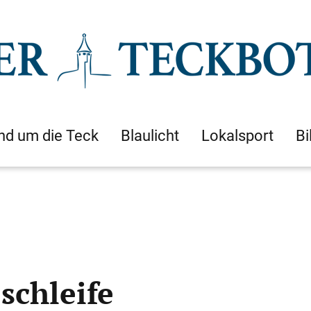
nd um die Teck
Blaulicht
Lokalsport
Bi
schleife