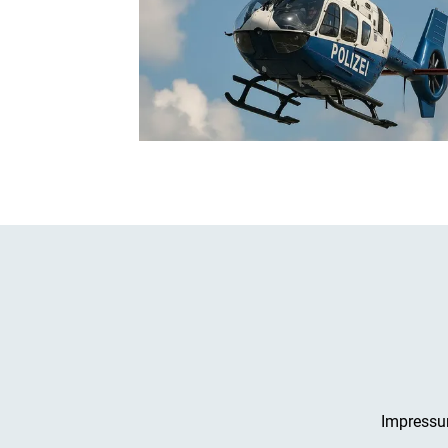
Impress