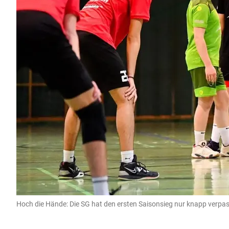
Hoch die Hände: Die SG hat den ersten Saisonsieg nur knapp verpas