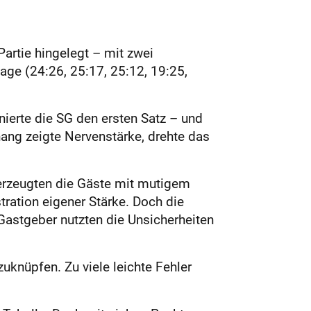
artie hingelegt – mit zwei
ge (24:26, 25:17, 25:12, 19:25,
nierte die SG den ersten Satz – und
ang zeigte Nervenstärke, drehte das
berzeugten die Gäste mit mutigem
tration eigener Stärke. Doch die
 Gastgeber nutzten die Unsicherheiten
uknüpfen. Zu viele leichte Fehler