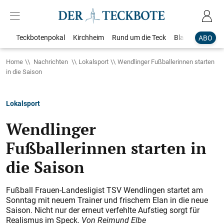
Teckbotenpokal
Kirchheim
Rund um die Teck
Blaulicht
Loka
ABO
Home
Nachrichten
Lokalsport
Wendlinger Fußballerinnen starten
in die Saison
Lokalsport
Wendlinger
Fußballerinnen starten in
die Saison
Fußball Frauen-Landesligist TSV Wendlingen startet am
Sonntag mit neuem Trainer und frischem Elan in die neue
Saison. Nicht nur der erneut verfehlte Aufstieg sorgt für
Realismus im Speck.
Von Reimund Elbe