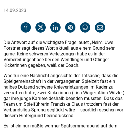
14.09.2023
Die Antwort auf die wichtigste Frage lautet „Nein“. Uwe
Porstner sagt dieses Wort aktuell aus einem Grund sehr
gerne: Keine schweren Verletzungen habe es in der
Vorbereitungsphase bei den Wendlinger und Ötlinger
Kickerinnen gegeben, weiß der Coach.
Was für eine Nachricht angesichts der Tatsache, dass die
Spielgemeinschaft in der vergangenen Spielzeit fast ein
halbes Dutzend schwere Knieverletzungen im Kader zu
verkraften hatte, zwei Kickerinnen (Lisa Wager, Alina Witzler)
gar ihre junge Karriere deshalb beenden mussten. Dass das
Team um Spielführerin Franziska Claus trotzdem fast der
Verbandsliga-Sprung geglückt wäre – sportlich gesehen vor
diesem Hintergrund beeindruckend.
Es ist ein nur mäßig warmer Spätsommerabend auf dem