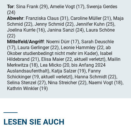
Tor
: Sina Frank (29), Amelie Vogt (17), Swenja Gerdes
(24)
Abwehr
: Franziska Claus (31), Caroline Müller (21), Maja
Schmid (22), Jenny Schmid (22), Jennifer Kuhn (25),
Joelina Kurrle (16), Janina Sanzi (24), Laura Schöne
(22)
Mittelfeld/Angriff
: Noemi Dürr (17), Sarah Deuschle
(17), Laura Gerlinger (22), Leonie Hammley (22, ab
Okober studienbedingt nicht mehr im Kader), Isabel
Hildebrand (21), Elisa Maier (22, aktuell verletzt), Mailin
Merkwitza (18), Lea Micko (20, bis Anfang 2024
Auslandsaufenthalt), Katja Salzer (19), Fanny
Schickinger (19, aktuell verletzt), Hanna Schmidt (22),
Selina Stenzel (27), Nina Streicher (22), Naemi Vogt (18),
Kathrin Winkler (19)
LESEN SIE AUCH