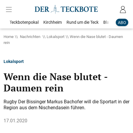
Teckbotenpokal
Kirchheim
Rund um die Teck
Blaulicht
Loka
ABO
Home
Nachrichten
Lokalsport
Wenn die Nase blutet - Daumen
rein
Lokalsport
Wenn die Nase blutet -
Daumen rein
Rugby Der Bissinger Markus Bachofer will die Sportart in der
Region aus dem Nischendasein führen.
17.01.2020