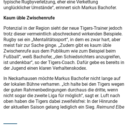
typische Rugbyverletzung, eher eine Verkettung
unglücklicher Umstände“, erinnert sich Markus Bachofer.
Kaum üble Zwischenrufe
Potenzial in der Region sieht der neue Tigers-Trainer jedoch
trotz dieser vermeintlich abschreckend wirkenden Beispiele.
Rugby sei ein „Mentalitätssport“, in dem es zwar hart, aber
meist fair zur Sache ginge. „Zudem gibt es kaum üble
Zwischenrufe aus dem Publikum wie zum Beispiel beim
Fußball“, weiß Bachofer, „den Schiedsrichters anzugreifen,
ist undenkbar“, so der Tigers-Coach. Dafür gebe es bereits in
der Jugend einen klaren Verhaltenskodex.
In Neckarhausen möchte Markus Bachofer nicht lange auf
der lokalen Bühne verharren. „Ich halte bei den Tigers wegen
der guten Rahmenbedingungen durchaus die dritte, wenn
nicht sogar die zweite Liga für möglich“, sagt er. Luft nach
oben haben die Tigers dabei zweifelsfrei: In der Hinrunde
der aktuellen Saison gelang lediglich ein Sieg.
Reimund Elbe