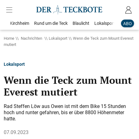
Kirchheim
Rund um die Teck
Blaulicht
Lokalsport
Bildergale
ABO
Home
Nachrichten
Lokalsport
Wenn die Teck zum Mount Everest
mutiert
Lokalsport
Wenn die Teck zum Mount
Everest mutiert
Rad Steffen Löw aus Owen ist mit dem Bike 15 Stunden
hoch und runter gefahren, bis er über 8800 Höhenmeter
hatte.
07.09.2023