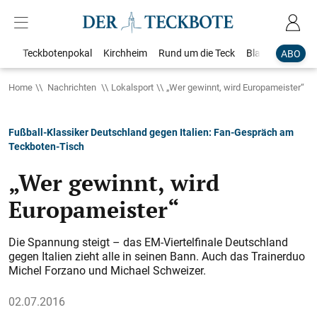
Teckbotenpokal
Kirchheim
Rund um die Teck
Blaulicht
Loka
ABO
Home
Nachrichten
Lokalsport
„Wer gewinnt, wird Europameister“
Fußball-Klassiker Deutschland gegen Italien: Fan-Gespräch am
Teckboten-Tisch
„Wer gewinnt, wird
Europameister“
Die Spannung steigt – das EM-Viertelfinale Deutschland
gegen Italien zieht alle in seinen Bann. Auch das Trainerduo
Michel Forzano und Michael Schweizer.
02.07.2016