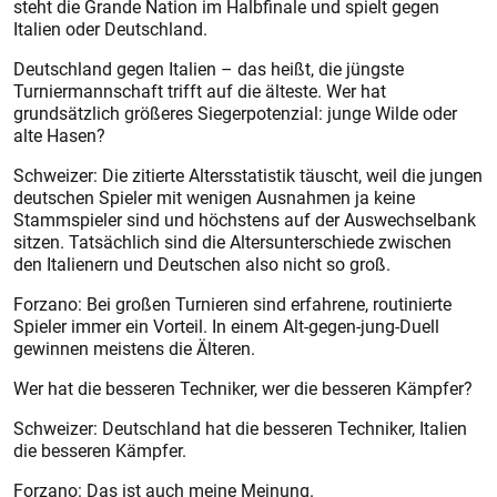
steht die Grande Nation im Halbfinale und spielt gegen
Italien oder Deutschland.
Deutschland gegen Italien – das heißt, die jüngste
Turniermannschaft trifft auf die älteste. Wer hat
grundsätzlich größeres Siegerpotenzial: junge Wilde oder
alte Hasen?
Schweizer: Die zitierte Altersstatistik täuscht, weil die jungen
deutschen Spieler mit wenigen Ausnahmen ja keine
Stammspieler sind und höchstens auf der Auswechselbank
sitzen. Tatsächlich sind die Altersunterschiede zwischen
den Italienern und Deutschen also nicht so groß.
Forzano: Bei großen Turnieren sind erfahrene, routinierte
Spieler immer ein Vorteil. In einem Alt-gegen-jung-Duell
gewinnen meistens die Älteren.
Wer hat die besseren Techniker, wer die besseren Kämpfer?
Schweizer: Deutschland hat die besseren Techniker, Italien
die besseren Kämpfer.
Forzano: Das ist auch meine Meinung.