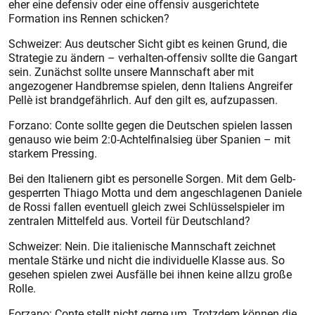
eher eine defensiv oder eine offensiv ausgerichtete
Formation ins Rennen schicken?
Schweizer: Aus deutscher Sicht gibt es keinen Grund, die
Strategie zu ändern – verhalten-offensiv sollte die Gangart
sein. Zunächst sollte unsere Mannschaft aber mit
angezogener Handbremse spielen, denn Italiens Angreifer
Pellè ist brandgefährlich. Auf den gilt es, aufzupassen.
Forzano: Conte sollte gegen die Deutschen spielen lassen
genauso wie beim 2:0-Achtelfinalsieg über Spanien – mit
starkem Pressing.
Bei den Italienern gibt es personelle Sorgen. Mit dem Gelb-
gesperrten Thiago Motta und dem angeschlagenen Daniele
de Rossi fallen eventuell gleich zwei Schlüsselspieler im
zentralen Mittelfeld aus. Vorteil für Deutschland?
Schweizer: Nein. Die italienische Mannschaft zeichnet
mentale Stärke und nicht die individuelle Klasse aus. So
gesehen spielen zwei Ausfälle bei ihnen keine allzu große
Rolle.
Forzano: Conte stellt nicht gerne um. Trotzdem können die