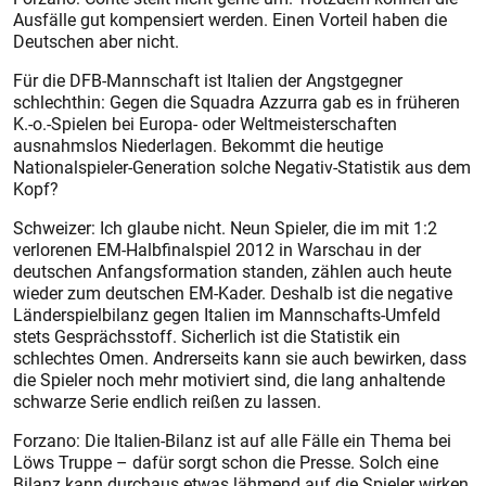
Ausfälle gut kompensiert werden. Einen Vorteil haben die
Deutschen aber nicht.
Für die DFB-Mannschaft ist Italien der Angstgegner
schlechthin: Gegen die Squadra Azzurra gab es in früheren
K.-o.-Spielen bei Europa- oder Weltmeisterschaften
ausnahmslos Niederlagen. Bekommt die heutige
Nationalspieler-Generation solche Negativ-Statistik aus dem
Kopf?
Schweizer: Ich glaube nicht. Neun Spieler, die im mit 1:2
verlorenen EM-Halbfinalspiel 2012 in Warschau in der
deutschen Anfangsformation standen, zählen auch heute
wieder zum deutschen EM-Kader. Deshalb ist die negative
Länderspielbilanz gegen Italien im Mannschafts-Umfeld
stets Gesprächsstoff. Sicherlich ist die Statistik ein
schlechtes Omen. Andrerseits kann sie auch bewirken, dass
die Spieler noch mehr motiviert sind, die lang anhaltende
schwarze Serie endlich reißen zu lassen.
Forzano: Die Italien-Bilanz ist auf alle Fälle ein Thema bei
Löws Truppe – dafür sorgt schon die Presse. Solch eine
Bilanz kann durchaus etwas lähmend auf die Spieler wirken,