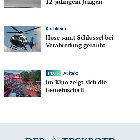
12-jährigem Jungen
Kirchheim
Hose samt Schlüssel bei
Verabredung geraubt
Auftakt
Im Kino zeigt sich die
Gemeinschaft