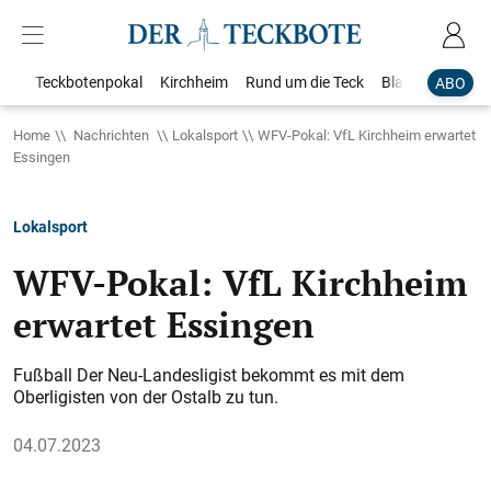
Teckbotenpokal
Kirchheim
Rund um die Teck
Blaulicht
Loka
ABO
Home
Nachrichten
Lokalsport
WFV-Pokal: VfL Kirchheim erwartet
Essingen
Lokalsport
WFV-Pokal: VfL Kirchheim
erwartet Essingen
Fußball Der Neu-Landesligist bekommt es mit dem
Oberligisten von der Ostalb zu tun.
04.07.2023