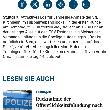
Stuttgart.
Attraktives Los für Landesliga-Aufsteiger VfL
Kirchheim im Fußballverbandspokal: In der ersten Runde
am Samstag, 22. Juli, treffen die „Blauen“ ab 15.30 Uhr an
der Jesinger Allee auf den TSV Essingen, als Meister der
Verbands- unlängst in die Oberliga aufgestiegen. „Das ist
natürlich ein Brett, aber wir freuen uns trotzdem auf das
Spiel“, verrät VfL-Abteilungsleiter Marc Butenuth.
Trainingsauftakt für die Kirchheimer Mannschaft von Armin
Ohran ist am Freitag, 14. Juli.
pet
LESEN SIE AUCH
Esslingen
Rücknahme der
Öffentlichkeitsfahndung nach