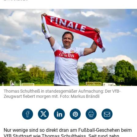
Thomas Schultheiß in standesgemäßer Aufmachung: Der VfB-
Zeugwart fiebert morgen mit. Foto: Markus Brändli
Nur wenige sind so direkt dran am Fußball-Geschehen beim
VfB Stuttgart wie Thomas Schultheiss. Seit rund zehn