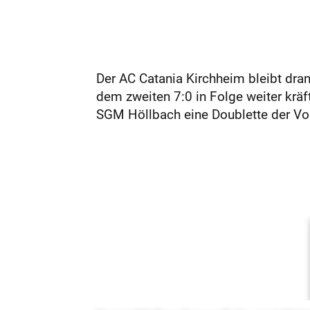
Der AC Catania Kirchheim bleibt dra
dem zweiten 7:0 in Folge weiter kräft
SGM Höllbach eine Doublette der Vor