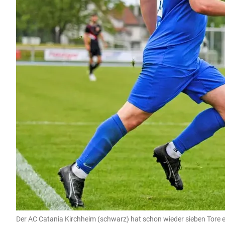
Der AC Catania Kirchheim (schwarz) hat schon wieder sieben Tore er