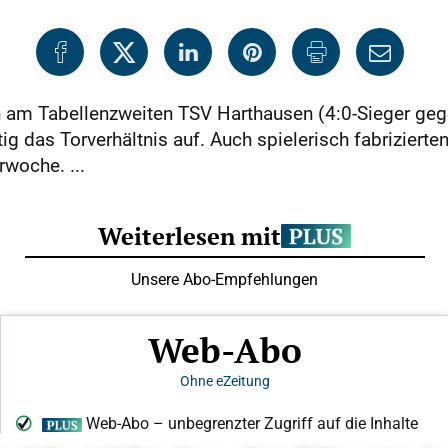
n am Tabellenzweiten TSV Harthausen (4:0-Sieger gege
ig das Torverhältnis auf. Auch spielerisch fabriziert
woche. ...