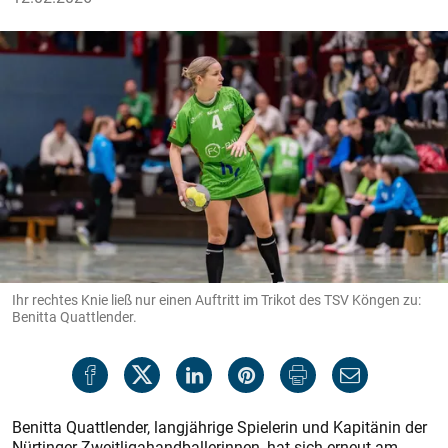
Ihr rechtes Knie ließ nur einen Auftritt im Trikot des TSV Köngen zu:
Benitta Quattlender.
Benitta Quattlender, langjährige Spielerin und Kapitänin der
Nürtinger Zweitligahandballerinnen, hat sich erneut am