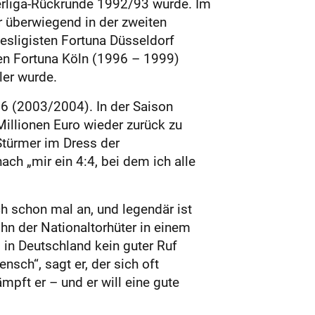
berliga-Rückrunde 1992/93 wurde. Im
r überwiegend in der zweiten
esligisten Fortuna Düsseldorf
ten Fortuna Köln (1996 – 1999)
ler wurde.
96 (2003/2004). In der Saison
illionen Euro wieder zurück zu
Stürmer im Dress der
ch „mir ein 4:4, bei dem ich alle
ch schon mal an, und legendär ist
hn der Nationaltorhüter in einem
 in Deutschland kein guter Ruf
nsch“, sagt er, der sich oft
pft er – und er will eine gute