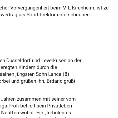
cher Vorvergangenheit beim VfL Kirchheim, ist zu
ertrag als Sportdirektor unterschrieben.
hen Düsseldorf und Leverkusen an der
geregten Kindern durch die
 seinen jüngsten Sohn Lance (8)
rbei und grüßen ihn. Brdaric grüßt
t 17 Jahren zusammen mit seiner vom
a-Profi behielt sein Privatleben
n Neuffen wohnt. Ein „turbulentes