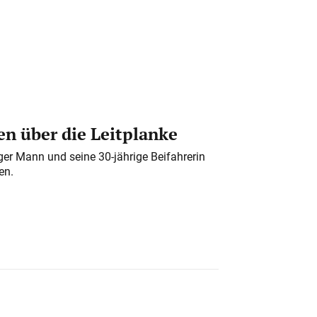
n über die Leitplanke
iger Mann und seine 30-jährige Beifahrerin
en.