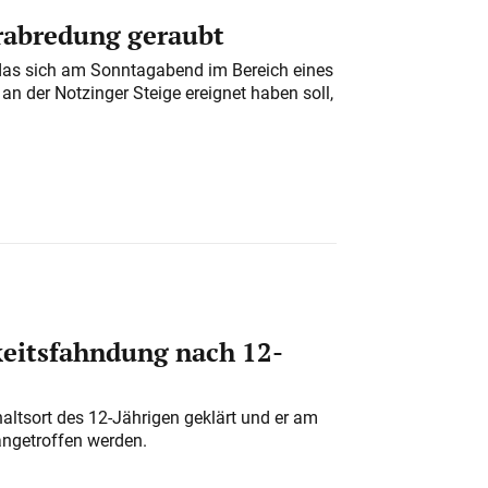
erabredung geraubt
das sich am Sonntagabend im Bereich eines
n der Notzinger Steige ereignet haben soll,
eitsfahndung nach 12-
altsort des 12-Jährigen geklärt und er am
angetroffen werden.