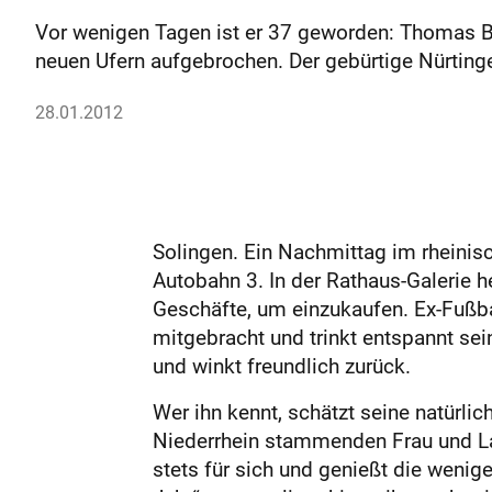
Vor wenigen Tagen ist er 37 geworden: Thomas Brd
neuen Ufern aufgebrochen. Der gebürtige Nürtinge
28.01.2012
Solingen. Ein Nachmittag im rheinis
Autobahn 3. In der Rathaus-Galerie h
Geschäfte, um einzukaufen. Ex-Fußba
mitgebracht und trinkt entspannt se
und winkt freundlich zurück.
Wer ihn kennt, schätzt seine natürli
Niederrhein stammenden Frau und Lan
stets für sich und genießt die wenige