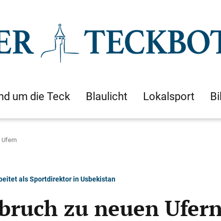
nd um die Teck
Blaulicht
Lokalsport
Bi
 Ufern
eitet als Sportdirektor in Usbekistan
bruch zu neuen Ufer