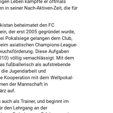
herigen Leben kämpfte er oftmals
 in seiner Nach-Aktiven-Zeit, die für
ekistan beheimatet den FC
ein, der erst 2005 gegründet wurde,
zwei Pokalsiege gelangen dem Club,
e. Beim asiatischen Champions-League-
chwuchsförderung. Diese Aufgaben
010) völlig vernachlässigt. Mit dem
as fußballerisch als aufstrebende
r die Jugendarbeit und
eine Kooperation mit dem Weltpokal-
rnen der Mannschaft in
ärz auf.
 auch als Trainer, und beginnt im
ür den Lehrgang an der