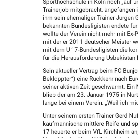
Sporthochschule in Köln noch „auf un
Trainerjob mitgebracht, angefangen 
ihm sein ehemaliger Trainer Jürgen G
bekannten Bundesligisten endete für
wollte der Verein nicht mehr mit Ex
mit der er 2011 deutscher Meister wu
mit dem U 17-Bundesligisten die kom
für die Herausforderung Usbekistan k
Sein aktueller Vertrag beim FC Bunjod
Bekloppter“) eine Rückkehr nach Euro
seiner aktiven Zeit geschwärmt. Ein
blieb der am 23. Januar 1975 in Nü
lange bei einem Verein. „Weil ich mi
Unter seinem ersten Trainer Gerd Nuf
kaufmännische mittlere Reife und sp
17 heuerte er beim VfL Kirchheim an, 