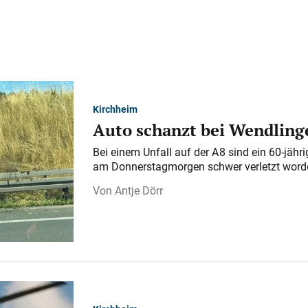
Kirchheim
Auto schanzt bei Wendlinge
Bei einem Unfall auf der A 8 sind ein 60-jähr
am Donnerstagmorgen schwer verletzt word
Antje Dörr