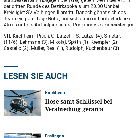
stattdessen am morgigen Dienstag geben, wenn der VfL in
der dritten Runde des Bezirkspokals um 20.30 Uhr bei
Kreisligist SV Vaihingen II antritt. Danach gönnt sich das
Team ein paar Tage Ruhe, um sich dann mit aufgeladenen
Akkus auf die Aufholjagd in der Rückrunde vorzubereiten.jm
VfL Kirchheim: Pisch, O. Latzel – S. Latzel (4), Smetak
(11/6), Lehmann (3), Mikolaj, Späth (1), Krempler (2),
Castello (2), Müller, Real (1), Rudolph, Kuchenbaur (3)
LESEN SIE AUCH
Kirchheim
Hose samt Schlüssel bei
Verabredung geraubt
Esslingen