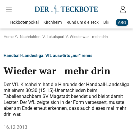
Teckbotenpokal
Kirchheim
Rund um die Teck
Blaulicht
Loka
ABO
Home
Nachrichten
Lokalsport
Wieder war mehr drin
Handball-Landesliga: VfL auswärts „nur“ remis
Wieder war mehr drin
Der VfL Kirchheim hat die Hinrunde der Handball-Landesliga
mit einem 30:30 (15:15)-Unentschieden beim
Tabellennachbarn SV Magstadt beendet und bleibt damit
Letzter. Der VfL zeigte sich in der Form verbessert, musste
aber am Ende erneut erkennen, dass auch dieses mal mehr
drin war.
16.12.2013