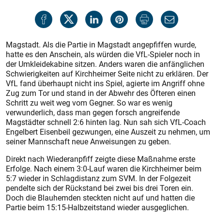
Magstadt. Als die Partie in Magstadt angepfiffen wurde,
hatte es den Anschein, als würden die VfL-Spieler noch in
der Umkleidekabine sitzen. Anders waren die anfänglichen
Schwierigkeiten auf Kirchheimer Seite nicht zu erklären. Der
VfL fand überhaupt nicht ins Spiel, agierte im Angriff ohne
Zug zum Tor und stand in der Abwehr des Öfteren einen
Schritt zu weit weg vom Gegner. So war es wenig
verwunderlich, dass man gegen forsch angreifende
Magstädter schnell 2:6 hinten lag. Nun sah sich VfL-Coach
Engelbert Eisenbeil gezwungen, eine Auszeit zu nehmen, um
seiner Mannschaft neue Anweisungen zu geben.
Direkt nach Wiederanpfiff zeigte diese Maßnahme erste
Erfolge. Nach einem 3:0-Lauf waren die Kirchheimer beim
5:7 wieder in Schlagdistanz zum SVM. In der Folgezeit
pendelte sich der Rückstand bei zwei bis drei Toren ein.
Doch die Blauhemden steckten nicht auf und hatten die
Partie beim 15:15-Halbzeitstand wieder ausgeglichen.