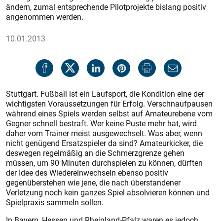
ändern, zumal entsprechende Pilotprojekte bislang positiv
angenommen werden.
10.01.2013
Stuttgart. Fußball ist ein Laufsport, die Kondition eine der
wichtigsten Voraussetzungen für Erfolg. Verschnaufpausen
während eines Spiels werden selbst auf Amateurebene vom
Gegner schnell bestraft. Wer keine Puste mehr hat, wird
daher vom Trainer meist ausgewechselt. Was aber, wenn
nicht genügend Ersatzspieler da sind? Amateurkicker, die
deswegen regelmäßig an die Schmerzgrenze gehen
müssen, um 90 Minuten durchspielen zu können, dürften
der Idee des Wiedereinwechseln ebenso positiv
gegenüberstehen wie jene, die nach überstandener
Verletzung noch kein ganzes Spiel absolvieren können und
Spielpraxis sammeln sollen.
In Bayern, Hessen und Rheinland-Pfalz waren es jedoch