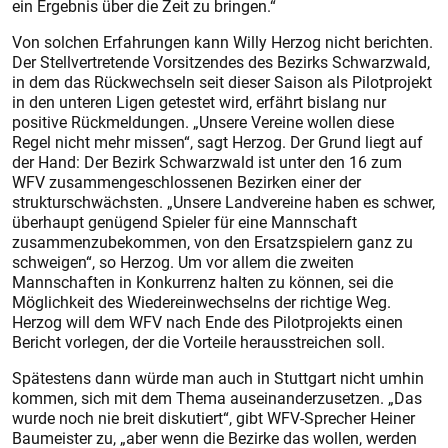
ein Ergebnis über die Zeit zu bringen.“
Von solchen Erfahrungen kann Willy Herzog nicht berichten.
Der Stellvertretende Vorsitzendes des Bezirks Schwarzwald,
in dem das Rückwechseln seit dieser Saison als Pilotprojekt
in den unteren Ligen getestet wird, erfährt bislang nur
positive Rückmeldungen. „Unsere Vereine wollen diese
Regel nicht mehr missen“, sagt Herzog. Der Grund liegt auf
der Hand: Der Bezirk Schwarzwald ist unter den 16 zum
WFV zusammengeschlossenen Bezirken einer der
strukturschwächsten. „Unsere Landvereine haben es schwer,
überhaupt genügend Spieler für eine Mannschaft
zusammenzubekommen, von den Ersatzspielern ganz zu
schweigen“, so Herzog. Um vor allem die zweiten
Mannschaften in Konkurrenz halten zu können, sei die
Möglichkeit des Wiedereinwechselns der richtige Weg.
Herzog will dem WFV nach Ende des Pilotprojekts einen
Bericht vorlegen, der die Vorteile herausstreichen soll.
Spätestens dann würde man auch in Stuttgart nicht umhin
kommen, sich mit dem Thema auseinanderzusetzen. „Das
wurde noch nie breit diskutiert“, gibt WFV-Sprecher Heiner
Baumeister zu, „aber wenn die Bezirke das wollen, werden