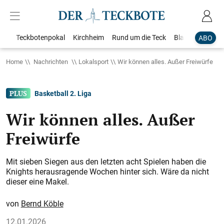
Teckbotenpokal
Kirchheim
Rund um die Teck
Blaulicht
Loka
ABO
Home
Nachrichten
Lokalsport
Wir können alles. Außer Freiwürfe
Basketball 2. Liga
Wir können alles. Außer
Freiwürfe
Mit sieben Siegen aus den letzten acht Spielen haben die
Knights herausragende Wochen hinter sich. Wäre da nicht
dieser eine Makel.
Bernd Köble
12.01.2026