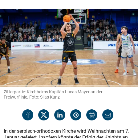
Zitterpartie: Kirchheims Kapitän Lucas Mayer an der
Freiwurflinie. Foto: Silas Kunz
In der serbisch-orthodoxen Kirche wird Weihnachten am 7.
Januar gefeiert. Insofern könnte der Erfolg der Knights an