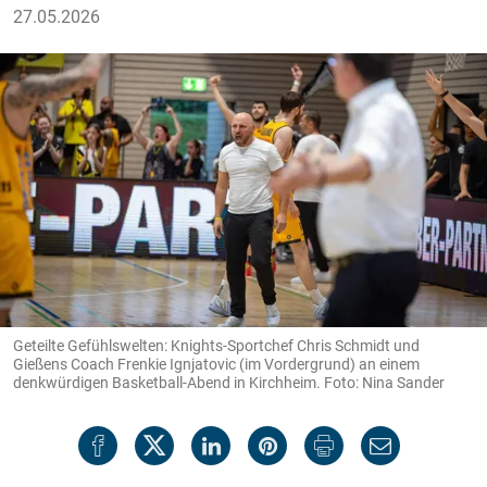
27.05.2026
Geteilte Gefühlswelten: Knights-Sportchef Chris Schmidt und
Gießens Coach Frenkie Ignjatovic (im Vordergrund) an einem
denkwürdigen Basketball-Abend in Kirchheim. Foto: Nina Sander