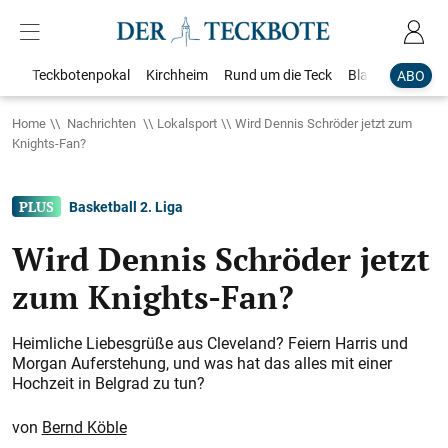
Teckbotenpokal
Kirchheim
Rund um die Teck
Blaulicht
Loka
ABO
Home
Nachrichten
Lokalsport
Wird Dennis Schröder jetzt zum
Knights-Fan?
Basketball 2. Liga
Wird Dennis Schröder jetzt
zum Knights-Fan?
Heimliche Liebesgrüße aus Cleveland? Feiern Harris und
Morgan Auferstehung, und was hat das alles mit einer
Hochzeit in Belgrad zu tun?
Bernd Köble