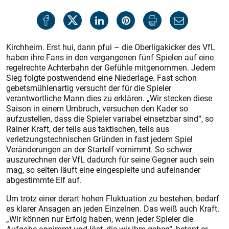
Kirchheim. Erst hui, dann pfui – die Oberligakicker des VfL
haben ihre Fans in den vergangenen fünf Spielen auf eine
regelrechte Achterbahn der Gefühle mitgenommen. Jedem
Sieg folgte postwendend eine Niederlage. Fast schon
gebetsmühlenartig versucht der für die Spieler
verantwortliche Mann dies zu erklären. „Wir stecken diese
Saison in einem Umbruch, versuchen den Kader so
aufzustellen, dass die Spieler variabel einsetzbar sind“, so
Rainer Kraft, der teils aus taktischen, teils aus
verletzungstechnischen Gründen in fast jedem Spiel
Veränderungen an der Startelf vornimmt. So schwer
auszurechnen der VfL dadurch für seine Gegner auch sein
mag, so selten läuft eine eingespielte und aufeinander
abgestimmte Elf auf.
Um trotz einer derart hohen Fluktuation zu bestehen, bedarf
es klarer Ansagen an jeden Einzelnen. Das weiß auch Kraft.
„Wir können nur Erfolg haben, wenn jeder Spieler die