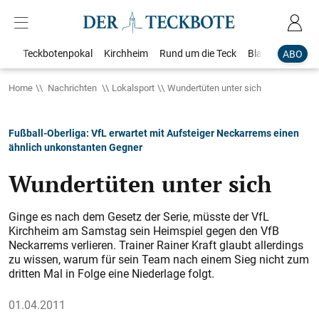
Teckbotenpokal
Kirchheim
Rund um die Teck
Blaulicht
Loka
ABO
Home
Nachrichten
Lokalsport
Wundertüten unter sich
Fußball-Oberliga: VfL erwartet mit Aufsteiger Neckarrems einen
ähnlich unkonstanten Gegner
Wundertüten unter sich
Ginge es nach dem Gesetz der Serie, müsste der VfL
Kirchheim am Samstag sein Heimspiel gegen den VfB
Neckarrems verlieren. Trainer Rainer Kraft glaubt allerdings
zu wissen, warum für sein Team nach einem Sieg nicht zum
dritten Mal in Folge eine Niederlage folgt.
01.04.2011