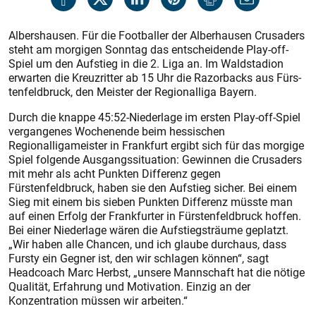
Albershausen. Für die Footballer der Alberhausen Crusaders
steht am morgigen Sonntag das entscheidende Play-off-
Spiel um den Aufstieg in die 2. Liga an. Im Waldstadion
erwarten die Kreuzritter ab 15 Uhr die Razorbacks aus Fürs­
tenfeldbruck, den Meister der Regionalliga Bayern.
Durch die knappe 45:52-Niederlage im ersten Play-off-Spiel
vergangenes Wochenende beim hessischen
Regionalligameister in Frankfurt ergibt sich für das morgige
Spiel folgende Ausgangssituation: Gewinnen die Crusaders
mit mehr als acht Punkten Differenz gegen
Fürstenfeldbruck, haben sie den Aufstieg sicher. Bei einem
Sieg mit einem bis sieben Punkten Differenz müsste man
auf einen Erfolg der Frankfurter in Fürstenfeldbruck hoffen.
Bei einer Niederlage wären die Aufstiegsträume geplatzt.
„Wir haben alle Chancen, und ich glaube durchaus, dass
Fursty ein Gegner ist, den wir schlagen können“, sagt
Headcoach Marc Herbst, „unsere Mannschaft hat die nötige
Qualität, Erfahrung und Motivation. Einzig an der
Konzentration müssen wir arbeiten.“