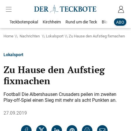
Teckbotenpokal
Kirchheim
Rund um die Teck
Blaulicht
Loka
ABO
Home
Nachrichten
Lokalsport
Zu Hause den Aufstieg fixmachen
Lokalsport
Zu Hause den Aufstieg
fixmachen
Football Die Albershausen Crusaders peilen im zweiten
Play-off-Spiel einen Sieg mit mehr als acht Punkten an.
27.09.2019