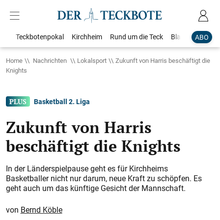
Teckbotenpokal
Kirchheim
Rund um die Teck
Blaulicht
Loka
ABO
Home
Nachrichten
Lokalsport
Zukunft von Harris beschäftigt die
Knights
Basketball 2. Liga
Zukunft von Harris
beschäftigt die Knights
In der Länderspielpause geht es für Kirchheims
Basketballer nicht nur darum, neue Kraft zu schöpfen. Es
geht auch um das künftige Gesicht der Mannschaft.
Bernd Köble