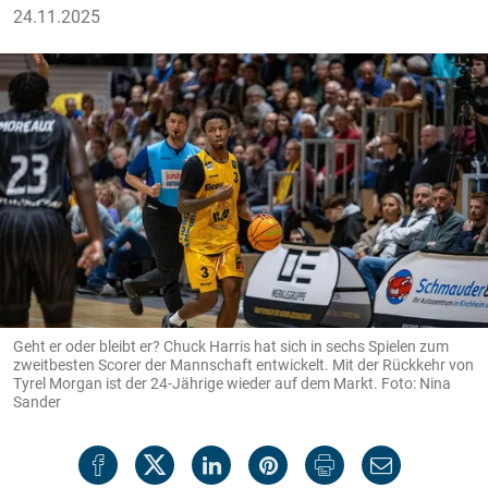
24.11.2025
Geht er oder bleibt er? Chuck Harris hat sich in sechs Spielen zum
zweitbesten Scorer der Mannschaft entwickelt. Mit der Rückkehr von
Tyrel Morgan ist der 24-Jährige wieder auf dem Markt. Foto: Nina
Sander