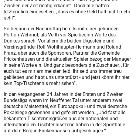
Zeichen der Zeit richtig erkannt“. Doch alle hätten
letztendlich eingesehen, „dass es ohne Geld halt nicht mehr
geht“.
So begann der Nachmittag bereits mit einer gehörigen
Portion Wehmut, als Veith vor Spielbeginn Worte des
Dankes sprach. Vor allem die beiden Urgesteine und
Vereinsgründer Rolf Wohlhaupter-Hermann und Roland
Franz, aber auch die Sponsoren, Partner, die Gemeinde
Frickenhausen und die aktuellen Spieler bezog der Manager
in seine Worte ein. Und ganz besonders die Zuschauer, „für
euch tut es mir am meisten leid. Ihr seid uns immer treu
geblieben und habt uns unterstützt - und jetzt könnt ihr hier
kein Top-Tischtennis mehr sehen“.
In den vergangenen 34 Jahren in der Ersten und Zweiten
Bundesliga waren im Neuffener Tal unter anderem zwei
deutsche Meistertitel, ein Europapokal- und zwei deutsche
Pokalsiege gewonnen und gefeiert worden. „Und fast alle
bekannten Tischtennisgrößen aus der nationalen und
internationalen Tischtennisszene haben in der Sporthalle
auf dem Berg in Frickenhausen aufgeschlagen.“