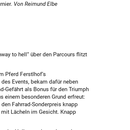
rnier.
Von Reimund Elbe
ay to hell“ über den Parcours flitzt
 Pferd Ferstlhof’s
s des Events, bekam dafür neben
d-Gefährt als Bonus für den Triumph
us einem besonderen Grund erfreut:
z den Fahrrad-Sonderpreis knapp
r mit Lächeln im Gesicht. Knapp