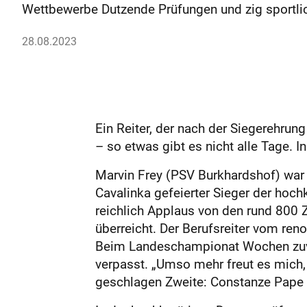
Wettbewerbe Dutzende Prüfungen und zig sportli
28.08.2023
Ein Reiter, der nach der Siegerehrun
– so etwas gibt es nicht alle Tage. 
Marvin Frey (PSV Burkhardshof) war
Cavalinka gefeierter Sieger der hoc
reichlich Applaus von den rund 800
überreicht. Der Berufsreiter vom re
Beim Landeschampionat Wochen zuvor 
verpasst. „Umso mehr freut es mich,
geschlagen Zweite: Constanze Pape 