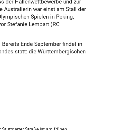
ss der Hallenwettbewerbe und zur
Australierin war einst am Stall der
Olympischen Spielen in Peking,
vor Stefanie Lempart (RC
Bereits Ende September findet in
andes statt: die Württembergischen
 Stuttgarter Straße ist am frühen