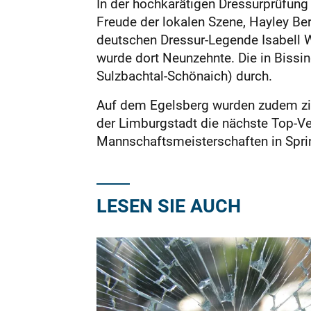
In der hochkarätigen Dressurprüfung
Freude der lokalen Szene, Hayley Be
deutschen Dressur-Legende Isabell We
wurde dort Neunzehnte. Die in Bissi
Sulzbachtal-Schönaich) durch.
Auf dem Egelsberg wurden zudem zig
der Limburgstadt die nächste Top-V
Mannschaftsmeisterschaften in Spri
LESEN SIE AUCH