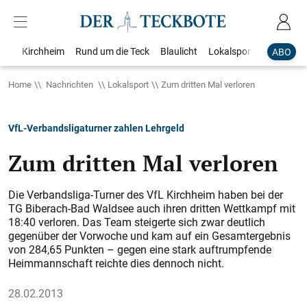
Kirchheim
Rund um die Teck
Blaulicht
Lokalsport
Bildergale
ABO
Home
Nachrichten
Lokalsport
Zum dritten Mal verloren
VfL-Verbandsligaturner zahlen Lehrgeld
Zum dritten Mal verloren
Die Verbandsliga-Turner des VfL Kirchheim haben bei der
TG Biberach-Bad Waldsee auch ihren dritten Wettkampf mit
18:40 verloren. Das Team steigerte sich zwar deutlich
gegenüber der Vorwoche und kam auf ein Gesamtergebnis
von 284,65 Punkten – gegen eine stark auftrumpfende
Heimmannschaft reichte dies dennoch nicht.
28.02.2013