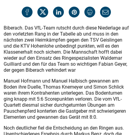
Biberach. Das VfL-Team rutscht durch diese Niederlage auf
den vorletzten Rang in der Tabelle ab und muss in den
nächsten zwei Heimkämpfen gegen den TSV Geislingen
und die KTV Hohenlohe unbedingt punkten, will es den
Klassenerhalt noch sichern. Die Mannschaft hofft dabei
wieder auf den Einsatz des Ringespezialisten Waldemar
Guilliard und den für das Team so wichtigen Fabian Geyer,
der gegen Biberach verhindert war
Manuel Hofmann und Manuel Halbisch gewannen am
Boden ihre Duelle, Thomas Knemeyer und Simon Schlick
waren ihrem Kontrahenten unterlegen. Das Bodenturnen
ging knapp mit 5:6 Scorepunkten verloren. Die vom VfL-
Quartett diesmal sicher durchgeturnten Übungen am
Pauschenpferd konterten die Gastgeber mit schwierigeren
Elementen und gewannen das Gerät mit 8:0.
Noch deutlicher fiel die Entscheidung an den Ringen aus.
Unentschiedenes Ergebnis durch Markus Benz, doch die