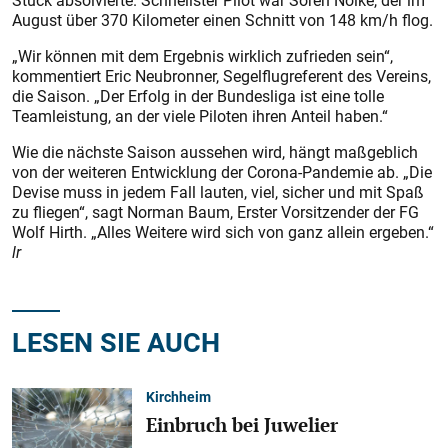
Stück absolvierte. Schnellster Pilot war Sören Nölke, der im
August über 370 Kilometer einen Schnitt von 148 km/h flog.
„Wir können mit dem Ergebnis wirklich zufrieden sein“,
kommentiert Eric Neubronner, Segelflugreferent des Vereins,
die Saison. „Der Erfolg in der Bundesliga ist eine tolle
Teamleistung, an der viele Piloten ihren Anteil haben.“
Wie die nächste Saison aussehen wird, hängt maßgeblich
von der weiteren Entwicklung der Corona-Pandemie ab. „Die
Devise muss in jedem Fall lauten, viel, sicher und mit Spaß
zu fliegen“, sagt Norman Baum, Erster Vorsitzender der FG
Wolf Hirth. „Alles Weitere wird sich von ganz allein ergeben.“
lr
LESEN SIE AUCH
Kirchheim
Einbruch bei Juwelier