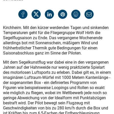
Kirchheim. Mit den kürzer werdenden Tagen und sinkenden
Temperaturen geht für die Fliegergruppe Wolf Hirth die
Segelflugsaison zu Ende. Das vergangene Wochenende
allerdings bot mit Sonnenschein, mäßigem Wind und
frühherbstlicher Thermik gute Bedingungen für einen
Saisonabschluss ganz im Sinne der Piloten.
Mit dem Segelkunstflug war dabei eine in den vergangenen
Jahren auf der Hahnweide nur wenig praktizierte Spielart
des motorlosen Luftsports zu erleben. Dabei gilt es, in einem
imaginären Luftraum-Würfel mit 1000 Metern Kantenlänge -
der sogenannten Box - ein definiertes Programm von
Figuren wie beispielsweise Loopings und Rollen so exakt
wie möglich zu fliegen, wobei im Wettbewerb jede noch so
geringe Abweichung von der Idealform mit Punktabzügen
bestraft wird. Der Pilot bewegt sein Flugzeug mit
Geschwindigkeiten von bis zu 280 km/h durch die Box und
ist Kräften bis zum 6,5-Fachen der Erdbeschleunigung