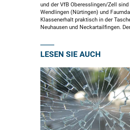
und der VfB Oberesslingen/Zell sind
Wendlingen (Nürtingen) und Faurndau
Klassenerhalt praktisch in der Tasch
Neuhausen und Neckartailfingen. Den
LESEN SIE AUCH