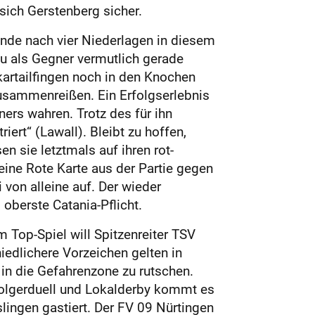
sich Gerstenberg sicher.
ende nach vier Niederlagen in diesem
u als Gegner vermutlich gerade
artailfingen noch in den Knochen
usammenreißen. Ein Erfolgserlebnis
ners wahren. Trotz des für ihn
ert“ (Lawall). Bleibt zu hoffen,
 sie letztmals auf ihren rot-
eine Rote Karte aus der Partie gegen
 von alleine auf. Der wieder
 oberste Catania-Pflicht.
 Top-Spiel will Spitzenreiter TSV
edlichere Vorzeichen gelten in
in die Gefahrenzone zu rutschen.
folgerduell und Lokalderby kommt es
ingen gastiert. Der FV 09 Nürtingen