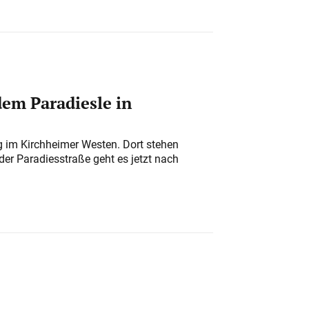
em Paradiesle in
ung im Kirchheimer Westen. Dort stehen
der Paradiesstraße geht es jetzt nach