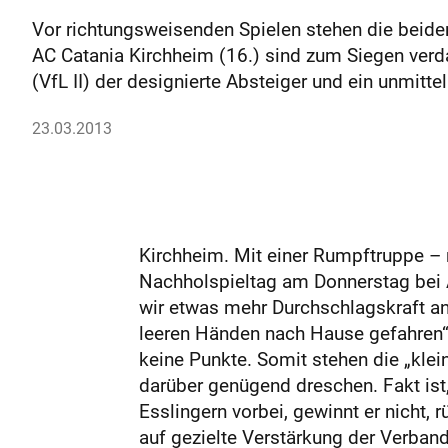
Vor richtungsweisenden Spielen stehen die beiden
AC Catania Kirchheim (16.) sind zum Siegen ve
(VfL II) der designierte Absteiger und ein unmitt
23.03.2013
Kirchheim. Mit einer Rumpftruppe – 
Nachholspieltag am Donnerstag bei Au
wir etwas mehr Durchschlagskraft an 
leeren Händen nach Hause gefahren“,
keine Punkte. Somit stehen die „klei
darüber genügend dreschen. Fakt ist,
Esslingern vorbei, gewinnt er nicht, 
auf gezielte Verstärkung der Verband