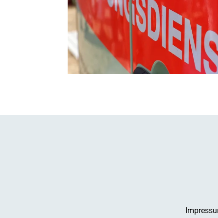
Impress