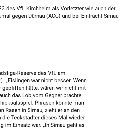
23 des VfL Kirchheim als Vorletzter wie auch der
al gegen Dürnau (ACC) und bei Eintracht Sirnau
andsliga-Reserve des VfL am
). „Eislingen war nicht besser. Wenn
gepfiffen hätte, wären wir nicht mit
h auch das Lob vom Gegner brachte
Schicksalsspiel. Phrasen könnte man
 Rasen in Sirnau, zieht er an den
n die Teck­städter dieses Mal wieder
g im Einsatz war. „In Sirnau geht es