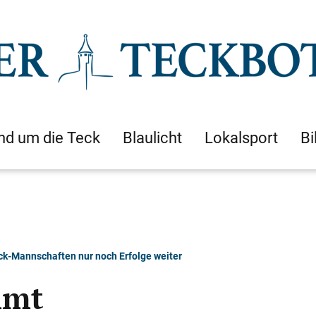
nd um die Teck
Blaulicht
Lokalsport
Bi
eck-Mannschaften nur noch Erfolge weiter
mmt