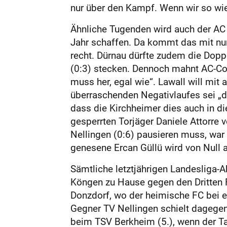
nur über den Kampf. Wenn wir so wie 
Ähnliche Tugenden wird auch der AC 
Jahr schaffen. Da kommt das mit nu
recht. Dürnau dürfte zudem die Dopp
(0:3) stecken. Dennoch mahnt AC-Coa
muss her, egal wie“. Lawall will mit 
überraschenden Negativlaufes sei „di
dass die Kirchheimer dies auch in di
gesperrten Torjäger Daniele Attorre 
Nellingen (0:6) pausieren muss, war z
genesene Ercan Güllü wird von Null au
Sämtliche letztjährigen Landesliga-A
Köngen zu Hause gegen den Dritten F
Donzdorf, wo der heimische FC bei e
Gegner TV Nellingen schielt dagegen
beim TSV Berkheim (5.), wenn der Ta