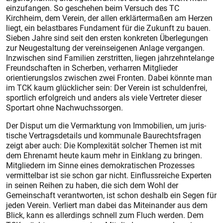
einzufangen. So geschehen beim Versuch des TC
Kirchheim, dem Verein, der allen erklärtermaßen am Herzen
liegt, ein belastbares Fundament für die Zukunft zu bauen.
Sieben Jahre sind seit den ersten konkreten Überlegungen
zur Neugestaltung der vereinseigenen Anlage vergangen.
Inzwischen sind Familien zerstritten, liegen jahrzehntelange
Freundschaften in Scherben, verharren Mitglieder
orientierungslos zwischen zwei Fronten. Dabei könnte man
im TCK kaum glücklicher sein: Der Verein ist schuldenfrei,
sportlich erfolgreich und anders als viele Vertreter dieser
Sportart ohne Nachwuchssorgen.
Der Disput um die Vermarktung von Immobilien, um juris­
tische Vertragsdetails und kommunale Baurechtsfragen
zeigt aber auch: Die Komplexität solcher Themen ist mit
dem Ehrenamt heute kaum mehr in Einklang zu bringen.
Mitgliedern im Sinne eines demokratischen Prozesses
vermittelbar ist sie schon gar nicht. Einflussreiche Experten
in seinen Reihen zu haben, die sich dem Wohl der
Gemeinschaft verantworten, ist schon deshalb ein Segen für
jeden Verein. Verliert man dabei das Miteinander aus dem
Blick, kann es allerdings schnell zum Fluch werden. Dem