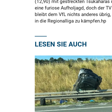
(12,90) mit gestreckten Tsukaharas
eine furiose Aufholjagd, doch der T
bleibt dem VfL nichts anderes übrig, 
in die Regionalliga zu kämpfen.hp
LESEN SIE AUCH