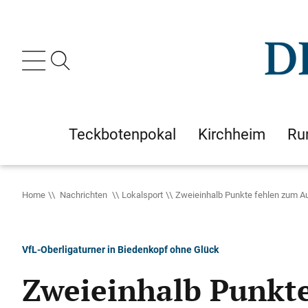
Teckbotenpokal
Kirchheim
Ru
Home
Nachrichten
Lokalsport
Zweieinhalb Punkte fehlen zum Au
VfL-Oberligaturner in Biedenkopf ohne Glück
Zweieinhalb Punkt