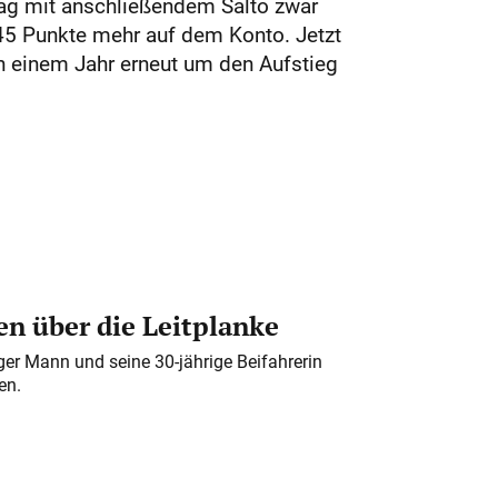
lag mit anschließendem Salto zwar
45 Punkte mehr auf dem Konto. Jetzt
 in einem Jahr erneut um den Aufstieg
n über die Leitplanke
iger Mann und seine 30-jährige Beifahrerin
en.