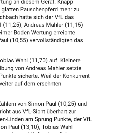
ertung an diesem Gerät. Knapp
t glatten Pauschenpferd mehr zu
chbach hatte sich der VfL das
l (11,25), Andreas Mahler (11,15)
heimer Boden-Wertung erreichte
aul (10,55) vervollständigten das
obias Wahl (11,70) auf. Kleinere
 Übung von Andreas Mahler setzte
unkte sicherte. Weil der Konkurrent
weiter auf dem ersehnten
Zählern von Simon Paul (10,25) und
cht aus VfL-Sicht überhart zur
en-Linden am Sprung Punkte, der VfL
mon Paul (13,10), Tobias Wahl