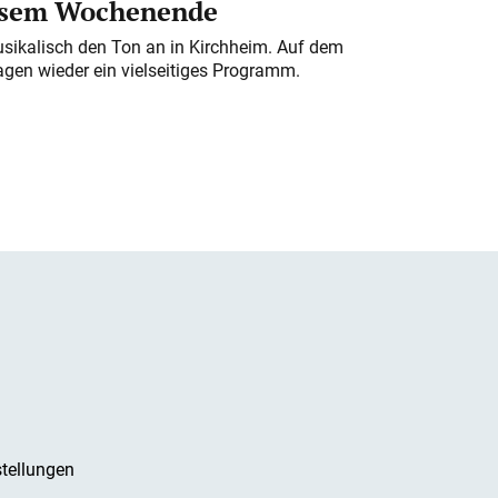
iesem Wochenende
usikalisch den Ton an in Kirchheim. Auf dem
gen wieder ein vielseitiges Programm.
tellungen