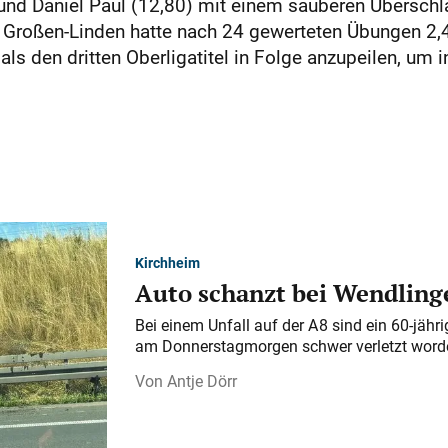
 und Daniel Paul (12,80) mit einem sauberen Übersch
V Großen-Linden hatte nach 24 gewerteten Übungen 2,
als den dritten Oberligatitel in Folge anzupeilen, um
Kirchheim
Auto schanzt bei Wendlinge
Bei einem Unfall auf der A 8 sind ein 60-jähr
am Donnerstagmorgen schwer verletzt word
Antje Dörr