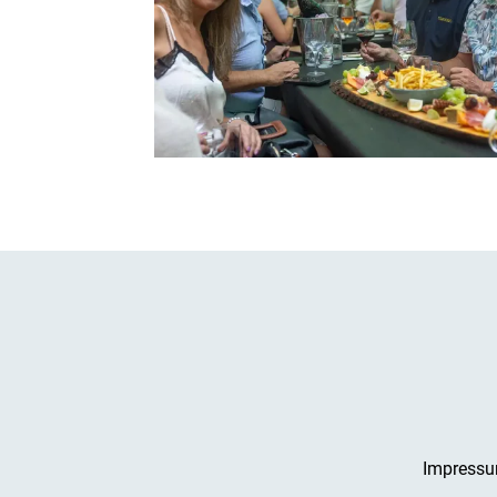
Impress