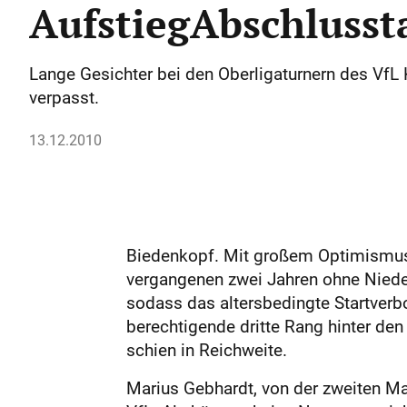
AufstiegAbschlusst
Lange Gesichter bei den Oberligaturnern des VfL
verpasst.
13.12.2010
Biedenkopf. Mit großem Optimismus w
vergangenen zwei Jahren ohne Nieder
sodass das altersbedingte Startverbo
berechtigende dritte Rang hinter de
schien in Reichweite.
Marius Gebhardt, von der zweiten M