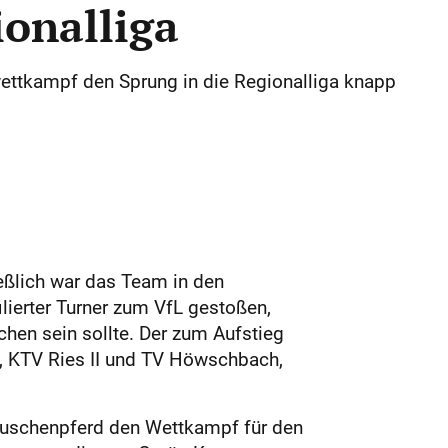
ionalliga
wettkampf den Sprung in die Regionalliga knapp
eßlich war das Team in den
lierter Turner zum VfL gestoßen,
chen sein sollte. Der zum Aufstieg
n, KTV Ries II und TV Höwschbach,
auschenpferd den Wettkampf für den