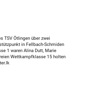
des TSV Ötlingen über zwei
stützpunkt in Fellbach-Schmiden
e 1 waren Alina Dutt, Marie
 Freien Wettkampfklasse 15 holten
er.lk