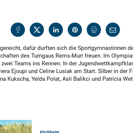
t gereicht, dafür durften sich die Sportgymnastinnen 
schaften des Turngaus Rems-Murr freuen. Im Olympia
 zwei Teams ins Rennen. In der Jugendwettkampfklass
enera Ejoupi und Celine Lusiak am Start. Silber in der
na Kukscha, Yelda Polat, Asli Balikci und Patricia Wett
Kirchheim