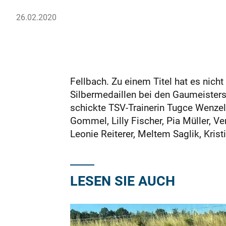
26.02.2020
Fellbach. Zu einem Titel hat es nich
Silbermedaillen bei den Gaumeister
schickte TSV-Trainerin Tugce Wenzel
Gommel, Lilly Fischer, Pia Müller, V
Leonie Reiterer, Meltem Saglik, Kristi
LESEN SIE AUCH