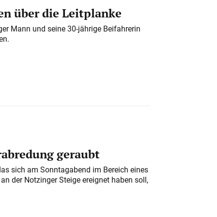
n über die Leitplanke
iger Mann und seine 30-jährige Beifahrerin
en.
erabredung geraubt
das sich am Sonntagabend im Bereich eines
n der Notzinger Steige ereignet haben soll,