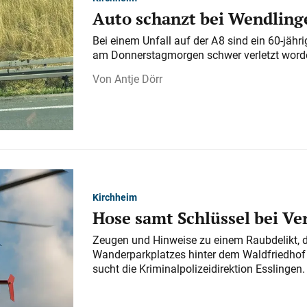
Auto schanzt bei Wendlinge
Bei einem Unfall auf der A 8 sind ein 60-jähr
am Donnerstagmorgen schwer verletzt word
Antje Dörr
Kirchheim
Hose samt Schlüssel bei V
Zeugen und Hinweise zu einem Raubdelikt, 
Wanderparkplatzes hinter dem Waldfriedhof a
sucht die Kriminalpolizeidirektion Esslingen.