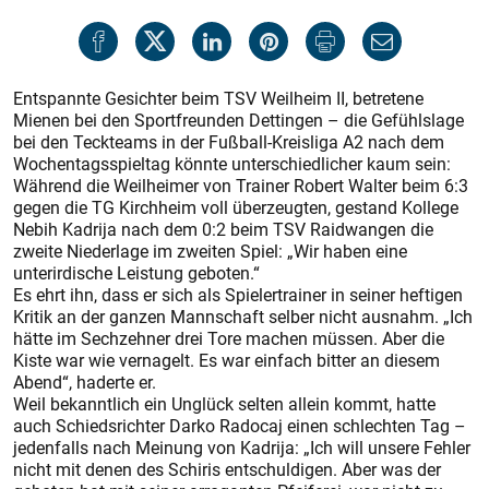
Entspannte Gesichter beim TSV Weilheim II, betretene
Mienen bei den Sportfreunden Dettingen – die Gefühlslage
bei den Teckteams in der Fußball-Kreisliga A2 nach dem
Wochentagsspieltag könnte unterschiedlicher kaum sein:
Während die Weilheimer von Trainer Robert Walter beim 6:3
gegen die TG Kirchheim voll überzeugten, gestand Kollege
Nebih Kadrija nach dem 0:2 beim TSV Raidwangen die
zweite Niederlage im zweiten Spiel: „Wir haben eine
unterirdische Leistung geboten.“
Es ehrt ihn, dass er sich als Spielertrainer in seiner heftigen
Kritik an der ganzen Mannschaft selber nicht ausnahm. „Ich
hätte im Sechzehner drei Tore machen müssen. Aber die
Kiste war wie vernagelt. Es war einfach bitter an diesem
Abend“, haderte er.
Weil bekanntlich ein Unglück selten allein kommt, hatte
auch Schiedsrichter Darko Radocaj einen schlechten Tag –
jedenfalls nach Meinung von Kadrija: „Ich will unsere Fehler
nicht mit denen des Schiris entschuldigen. Aber was der