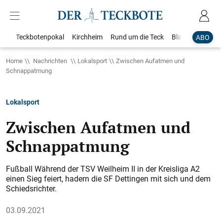
Teckbotenpokal
Kirchheim
Rund um die Teck
Blaulicht
Loka
ABO
Home
Nachrichten
Lokalsport
Zwischen Aufatmen und
Schnappatmung
Lokalsport
Zwischen Aufatmen und
Schnappatmung
Fußball Während der TSV Weilheim II in der Kreisliga A2
einen Sieg feiert, hadern die SF Dettingen mit sich und dem
Schiedsrichter.
03.09.2021