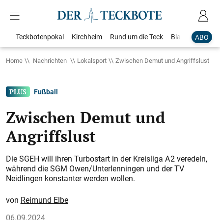
Teckbotenpokal
Kirchheim
Rund um die Teck
Blaulicht
Loka
ABO
Home
Nachrichten
Lokalsport
Zwischen Demut und Angriffslust
Fußball
Zwischen Demut und
Angriffslust
Die SGEH will ihren Turbostart in der Kreisliga A 2 veredeln,
während die SGM Owen/Unterlenningen und der TV
Neidlingen konstanter werden wollen.
Reimund Elbe
06.09.2024