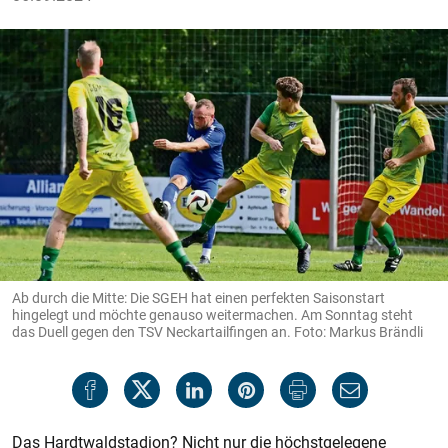
Ab durch die Mitte: Die SGEH hat einen perfekten Saisonstart
hingelegt und möchte genauso weitermachen. Am Sonntag steht
das Duell gegen den TSV Neckartailfingen an. Foto: Markus Brändli
Das Hardtwaldstadion? Nicht nur die höchstgelegene