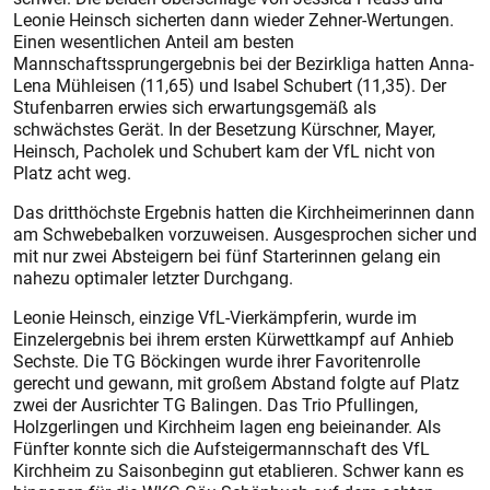
Leonie Heinsch sicherten dann wieder Zehner-Wertungen.
Einen wesentlichen Anteil am besten
Mannschaftssprungergebnis bei der Bezirkliga hatten Anna-
Lena Mühleisen (11,65) und Isabel Schubert (11,35). Der
Stufenbarren erwies sich erwartungsgemäß als
schwächstes Gerät. In der Besetzung Kürschner, Mayer,
Heinsch, Pacholek und Schubert kam der VfL nicht von
Platz acht weg.
Das dritthöchste Ergebnis hatten die Kirchheimerinnen dann
am Schwebebalken vorzuweisen. Ausgesprochen sicher und
mit nur zwei Absteigern bei fünf Starterinnen gelang ein
nahezu optimaler letzter Durchgang.
Leonie Heinsch, einzige VfL-Vierkämpferin, wurde im
Einzelergebnis bei ihrem ersten Kürwettkampf auf Anhieb
Sechste. Die TG Böckingen wurde ihrer Favoritenrolle
gerecht und gewann, mit großem Abstand folgte auf Platz
zwei der Ausrichter TG Balingen. Das Trio Pfullingen,
Holzgerlingen und Kirchheim lagen eng beieinander. Als
Fünfter konnte sich die Aufsteigermannschaft des VfL
Kirchheim zu Saisonbeginn gut etablieren. Schwer kann es