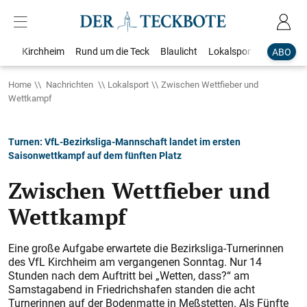
Kirchheim
Rund um die Teck
Blaulicht
Lokalsport
Bildergale
ABO
Home
Nachrichten
Lokalsport
Zwischen Wettfieber und
Wettkampf
Turnen: VfL-Bezirksliga-Mannschaft landet im ersten
Saisonwettkampf auf dem fünften Platz
Zwischen Wettfieber und
Wettkampf
Eine große Aufgabe erwartete die Bezirksliga-Turnerinnen
des VfL Kirchheim am vergangenen Sonntag. Nur 14
Stunden nach dem Auftritt bei „Wetten, dass?“ am
Samstagabend in Friedrichshafen standen die acht
Turnerinnen auf der Bodenmatte in Meßstetten. Als Fünfte