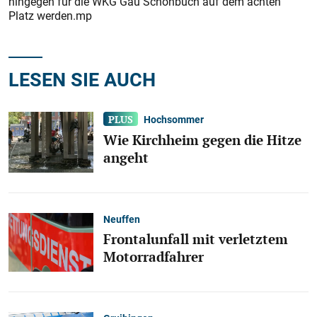
hingegen für die WKG Gäu Schönbuch auf dem achten
Platz werden.mp
LESEN SIE AUCH
Hochsommer
Wie Kirchheim gegen die Hitze
angeht
Neuffen
Frontalunfall mit verletztem
Motorradfahrer