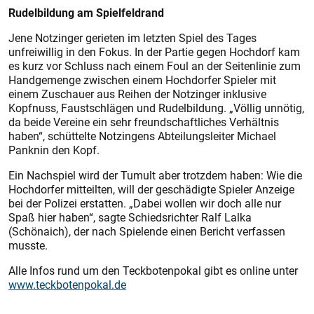
Rudelbildung am Spielfeldrand
Jene Notzinger gerieten im letzten Spiel des Tages
unfreiwillig in den Fokus. In der Partie gegen Hochdorf kam
es kurz vor Schluss nach einem Foul an der Seitenlinie zum
Handgemenge zwischen einem Hochdorfer Spieler mit
einem Zuschauer aus Reihen der Notzinger inklusive
Kopfnuss, Faustschlägen und Rudelbildung. „Völlig unnötig,
da beide Vereine ein sehr freundschaftliches Verhältnis
haben“, schüttelte Notzingens Abteilungsleiter Michael
Panknin den Kopf.
Ein Nachspiel wird der Tumult aber trotzdem haben: Wie die
Hochdorfer mitteilten, will der geschädigte Spieler Anzeige
bei der Polizei erstatten. „Dabei wollen wir doch alle nur
Spaß hier haben“, sagte Schiedsrichter Ralf Lalka
(Schönaich), der nach Spielende einen Bericht verfassen
musste.
Alle Infos rund um den Teckbotenpokal gibt es online unter
www.teckbotenpokal.de