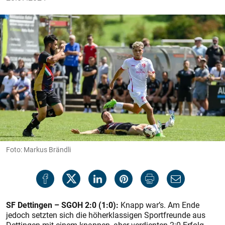
Foto: Markus Brändli
SF Dettingen – SGOH 2:0 (1:0):
Knapp war’s. Am Ende
jedoch setzten sich die höherklassigen Sportfreunde aus