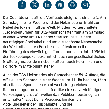
Der Countdown läuft, die Vorfreude steigt, alle sind heiß: Am
Samstag in einer Woche wird der Holzmadener Brühl zum
Nabel der lokalen Fußball-Welt. Mit dem vorgeschalteten
„Legendenturnier“ für Ü 32-Mannschaften fällt am Samstag
in einer Woche um 14 Uhr der Startschuss zu einem
neuntägigen Spektakel rund um die schönste Nebensache
der Welt mit all ihren Facetten – spätestens seit der
Einführung des einwöchigen Turniermodus im Jahr 1996 ist
der Teckbotenpokal bekanntlich auch ein gesellschaftliches
Großereignis, bei dem neben Fußball auch Feiern, Fun und
Folklore im Mittelpunkt stehen.
Auch der TSV Holzmaden als Gastgeber der 59. Auflage, die
offiziell am Sonntag in einer Woche um 11 Uhr beginnt, fährt
abseits des Sportlichen ein abwechslungsreiches
Rahmenprogramm (siehe Infoartikel) inklusive vielfältiger
Verköstigung an. „Wir wollen das Publikum bestmöglich
unterhalten“, sagt Denis Preissner, bei dem als
Abteilungsleiter der Fußballabteilung die