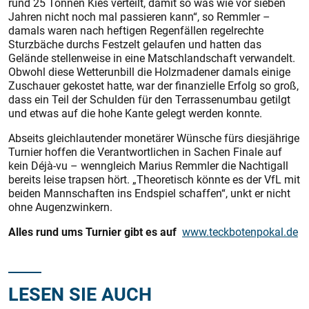
rund 25 Tonnen Kies verteilt, damit so was wie vor sieben
Jahren nicht noch mal passieren kann“, so Remmler –
damals waren nach heftigen Regenfällen regelrechte
Sturzbäche durchs Festzelt gelaufen und hatten das
Gelände stellenweise in eine Matschlandschaft verwandelt.
Obwohl diese Wetterunbill die Holzmadener damals einige
Zuschauer gekostet hatte, war der finanzielle Erfolg so groß,
dass ein Teil der Schulden für den Terrassenumbau getilgt
und etwas auf die hohe Kante gelegt werden konnte.
Abseits gleichlautender monetärer Wünsche fürs diesjährige
Turnier hoffen die Verantwortlichen in Sachen Finale auf
kein Déjà-vu – wenngleich Marius Remmler die Nachtigall
bereits leise trapsen hört. „Theoretisch könnte es der VfL mit
beiden Mannschaften ins Endspiel schaffen“, unkt er nicht
ohne Augenzwinkern.
Alles rund ums Turnier gibt es auf
www.teckbotenpokal.de
LESEN SIE AUCH