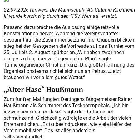
22.07.2026 Hinweis: Die Mannschaft "AC Catania Kirchheim
II" wurde kurzfristig durch den "TSV Wernau" ersetzt.
Passend dazu brachte die Auslosung einige reizvolle
Konstellationen hervor. Während die Vereinsvertreter
gespannt auf die Zusammensetzung ihrer Gruppen blickten,
stieg bei den Gastgebern die Vorfreude auf das Turnier vom
25. Juli bis 2. August spürbar an.„Wir haben zwar noch
einiges zu tun, aber wir liegen gut im Plan“, sagte
Turnierorganisator Christian Renz. Die größte Hoffnung des
Organisationsteams richtet sich nun an Petrus. „Jetzt
brauchen wir vor allem gutes Wetter.“
„Alter Hase“ Haußmann
Zum fünften Mal fungiert Dettingens Bürgermeister Rainer
Haußmann als Schirmherr des Teckbotenpokals. „Ich bin
inzwischen ein alter Hase“, sagte der Rathauschef
schmunzelnd. Gleichzeitig würdigte er die Arbeit der vielen
Ehrenamtlichen. „Es ist beeindruckend, wie viele Helfer der
Verein mobilisiert. Das ist alles andere als
selbstverständlich.