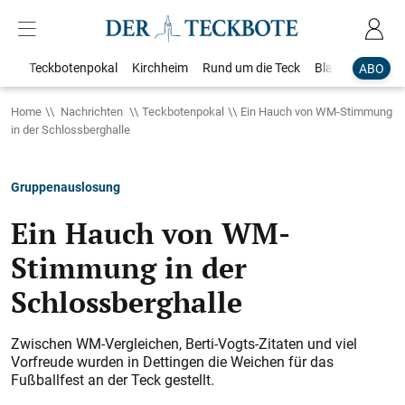
Teckbotenpokal
Kirchheim
Rund um die Teck
Blaulicht
Loka
ABO
Home
Nachrichten
Teckbotenpokal
Ein Hauch von WM-Stimmung
in der Schlossberghalle
Gruppenauslosung
Ein Hauch von WM-
Stimmung in der
Schlossberghalle
Zwischen WM-Vergleichen, Berti-Vogts-Zitaten und viel
Vorfreude wurden in Dettingen die Weichen für das
Fußballfest an der Teck gestellt.