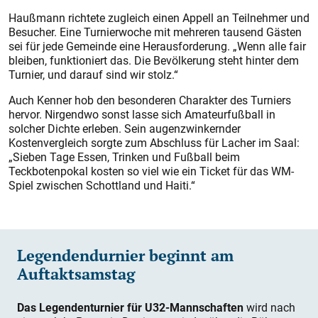
Haußmann richtete zugleich einen Appell an Teilnehmer und
Besucher. Eine Turnierwoche mit mehreren tausend Gästen
sei für jede Gemeinde eine Herausforderung. „Wenn alle fair
bleiben, funktioniert das. Die Bevölkerung steht hinter dem
Turnier, und darauf sind wir stolz.“
Auch Kenner hob den besonderen Charakter des Turniers
hervor. Nirgendwo sonst lasse sich Amateurfußball in
solcher Dichte erleben. Sein augenzwinkernder
Kostenvergleich sorgte zum Abschluss für Lacher im Saal:
„Sieben Tage Essen, Trinken und Fußball beim
Teckbotenpokal kosten so viel wie ein Ticket für das WM-
Spiel zwischen Schottland und Haiti.“
Legendendurnier beginnt am
Auftaktsamstag
Das Legendenturnier für U32-Mannschaften
wird nach