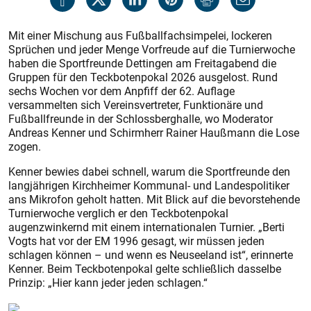
Mit einer Mischung aus Fußballfachsimpelei, lockeren
Sprüchen und jeder Menge Vorfreude auf die Turnierwoche
haben die Sportfreunde Dettingen am Freitagabend die
Gruppen für den Teckbotenpokal 2026 ausgelost. Rund
sechs Wochen vor dem Anpfiff der 62. Auflage
versammelten sich Vereinsvertreter, Funktionäre und
Fußballfreunde in der Schlossberghalle, wo Moderator
Andreas Kenner und Schirmherr Rainer Haußmann die Lose
zogen.
Kenner bewies dabei schnell, warum die Sportfreunde den
langjährigen Kirchheimer Kommunal- und Landespolitiker
ans Mikrofon geholt hatten. Mit Blick auf die bevorstehende
Turnierwoche verglich er den Teckbotenpokal
augenzwinkernd mit einem internationalen Turnier. „Berti
Vogts hat vor der EM 1996 gesagt, wir müssen jeden
schlagen können – und wenn es Neuseeland ist“, erinnerte
Kenner. Beim Teckbotenpokal gelte schließlich dasselbe
Prinzip: „Hier kann jeder jeden schlagen.“