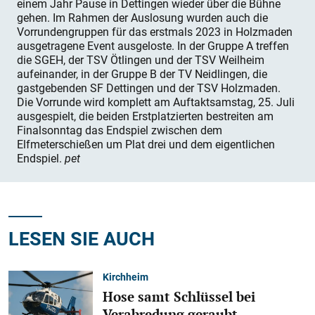
einem Jahr Pause in Dettingen wieder über die Bühne
gehen. Im Rahmen der Auslosung wurden auch die
Vorrundengruppen für das erstmals 2023 in Holzmaden
ausgetragene Event ausgeloste. In der Gruppe A treffen
die SGEH, der TSV Ötlingen und der TSV Weilheim
aufeinander, in der Gruppe B der TV Neidlingen, die
gastgebenden SF Dettingen und der TSV Holzmaden.
Die Vorrunde wird komplett am Auftaktsamstag, 25. Juli
ausgespielt, die beiden Erstplatzierten bestreiten am
Finalsonntag das Endspiel zwischen dem
Elfmeterschießen um Plat drei und dem eigentlichen
Endspiel.
pet
LESEN SIE AUCH
Kirchheim
Hose samt Schlüssel bei
Verabredung geraubt