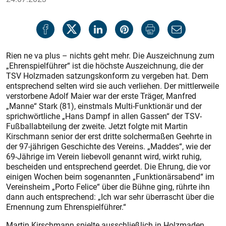
Rien ne va plus – nichts geht mehr. Die Auszeichnung zum
„Ehrenspielführer“ ist die höchste Auszeichnung, die der
TSV Holzmaden satzungskonform zu vergeben hat. Dem
entsprechend selten wird sie auch verliehen. Der mittlerweile
verstorbene Adolf Maier war der erste Träger, Manfred
„Manne“ Stark (81), einstmals Multi-Funktionär und der
sprichwörtliche „Hans Dampf in allen Gassen“ der TSV-
Fußballabteilung der zweite. Jetzt folgte mit Martin
Kirschmann senior der erst dritte solchermaßen Geehrte in
der 97-jährigen Geschichte des Vereins. „Maddes“, wie der
69-Jährige im Verein liebevoll genannt wird, wirkt ruhig,
bescheiden und entsprechend geerdet. Die Ehrung, die vor
einigen Wochen beim sogenannten „Funktionärsabend“ im
Vereinsheim „Porto Felice“ über die Bühne ging, rührte ihn
dann auch entsprechend: „Ich war sehr überrascht über die
Ernennung zum Ehrenspielführer.“
Martin Kirschmann spielte ausschließlich in Holzmaden