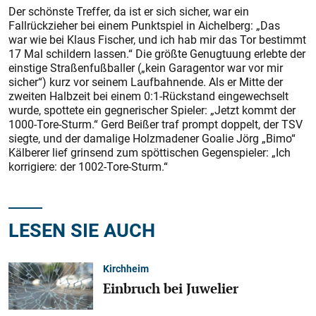
Der schönste Treffer, da ist er sich sicher, war ein
Fallrückzieher bei einem Punktspiel in Aichelberg: „Das
war wie bei Klaus Fischer, und ich hab mir das Tor bestimmt
17 Mal schildern lassen.“ Die größte Genugtuung erlebte der
einstige Straßenfußballer („kein Garagentor war vor mir
sicher“) kurz vor seinem Laufbahn­ende. Als er Mitte der
zweiten Halbzeit bei einem 0:1-Rückstand eingewechselt
wurde, spottete ein gegnerischer Spieler: „Jetzt kommt der
1000-Tore-Sturm.“ Gerd Beißer traf prompt doppelt, der TSV
siegte, und der damalige Holzmadener Goalie Jörg „Bimo“
Kälberer lief grinsend zum spöttischen Gegenspieler: „Ich
korrigiere: der 1002-Tore-Sturm.“
LESEN SIE AUCH
Kirchheim
Einbruch bei Juwelier