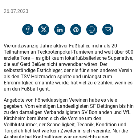
26.07.2023
Vierundzwanzig Jahre aktiver Fußballer, mehr als 20
Teilnahmen an Teckbotenpokal-Turnieren und weit über 500
erzielte Tore – es gibt kaum lokalfußballerische Superlative,
die auf Gerd Beißer nicht anwendbar wären. Der
selbstständige Estrichleger, der nie für einen anderen Verein
als den TSV Holzmaden spielte und unlängst zum
Ehrenmitglied ernannte wurde, hat viel zu erzählen, wenn es
um den Fußball geht.
Angebote von höherklassigen Vereinen habe es viele
gegeben. Vom einstigen Landesligisten SF Dettingen bis hin
zu den damaligen Verbandsligisten SV Bonlanden und VfL
Kirchheim bemühten sich die Vereine um den
Vollblutstürmer, der Schnelligkeit, Technik, Kondition und
Torgefährlichkeit wie kein Zweiter in sich vereinte. Nur die
Ausbeute bei Kopfballtoren war angesichts einer