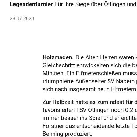
Legendenturnier
Für ihre Siege über Ötlingen 
28.07.2023
Holzmaden.
Die Alten Herren waren
Gleichschritt entwickelten sich die 
Minuten. Ein Elfmeterschießen musst
triumphierte Außenseiter SV Nabern 
sich nach insgesamt neun Elfmetern
Zur Halbzeit hatte es zumindest fü
favorisierten TSV Ötlingen noch 0:2
immer besser ins Spiel und erreicht
Forstner das entscheidende letzte Tor
Benning produziert.