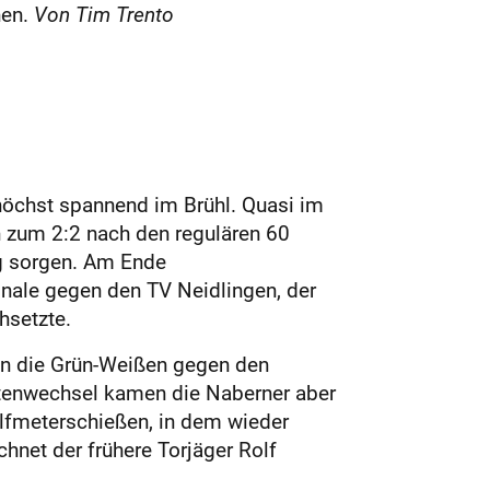
hen.
Von Tim Trento
öchst spannend im Brühl. Quasi im
in zum 2:2 nach den regulären 60
ng sorgen. Am Ende
inale gegen den TV Neidlingen, der
hsetzte.
en die Grün-Weißen gegen den
itenwechsel kamen die Naberner aber
Elfmeterschießen, in dem wieder
chnet der frühere Torjäger Rolf