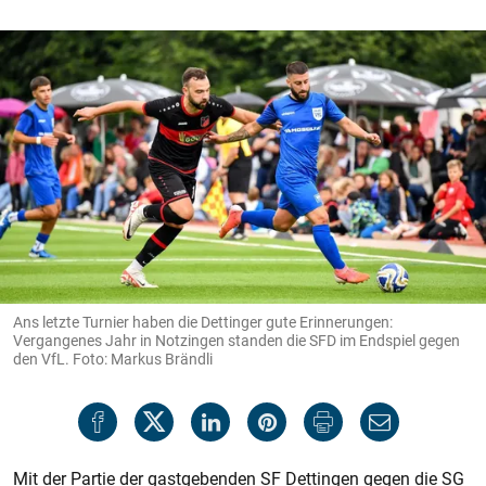
Ans letzte Turnier haben die Dettinger gute Erinnerungen:
Vergangenes Jahr in Notzingen standen die SFD im Endspiel gegen
den VfL. Foto: Markus Brändli
Mit der Partie der gastgebenden SF Dettingen gegen die SG