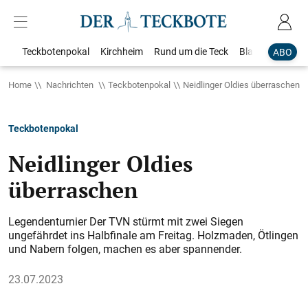
Teckbotenpokal
Kirchheim
Rund um die Teck
Blaulicht
Loka
ABO
Home
Nachrichten
Teckbotenpokal
Neidlinger Oldies überraschen
Teckbotenpokal
Neidlinger Oldies
überraschen
Legendenturnier Der TVN stürmt mit zwei Siegen
ungefährdet ins Halbfinale am Freitag. Holzmaden, Ötlingen
und Nabern folgen, machen es aber spannender.
23.07.2023