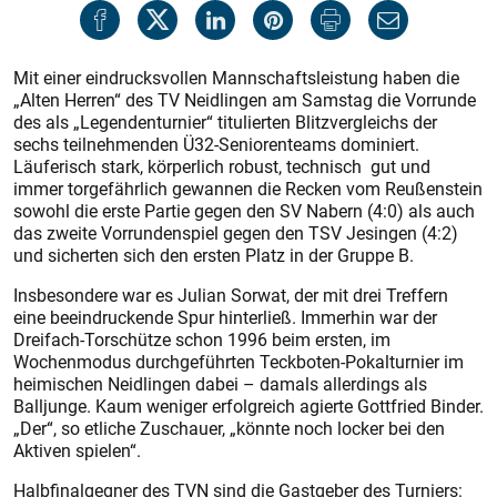
Mit einer eindrucksvollen Mannschaftsleistung haben die
„Alten Herren“ des TV Neidlingen am Samstag die Vorrunde
des als „Legendenturnier“ titulierten Blitzvergleichs der
sechs teilnehmenden Ü32-Seniorenteams dominiert.
Läuferisch stark, körperlich robust, technisch gut und
immer torgefährlich gewannen die Recken vom Reußenstein
sowohl die erste Partie gegen den SV Nabern (4:0) als auch
das zweite Vorrundenspiel gegen den TSV Jesingen (4:2)
und sicherten sich den ersten Platz in der Gruppe B.
Insbesondere war es Julian Sorwat, der mit drei Treffern
eine beeindruckende Spur hinterließ. Immerhin war der
Dreifach-Torschütze schon 1996 beim ersten, im
Wochenmodus durchgeführten Teckboten-Pokalturnier im
heimischen Neidlingen dabei – damals allerdings als
Balljunge. Kaum weniger erfolgreich agierte Gottfried Binder.
„Der“, so etliche Zuschauer, „könnte noch locker bei den
Aktiven spielen“.
Halbfinalgegner des TVN sind die Gastgeber des Turniers: