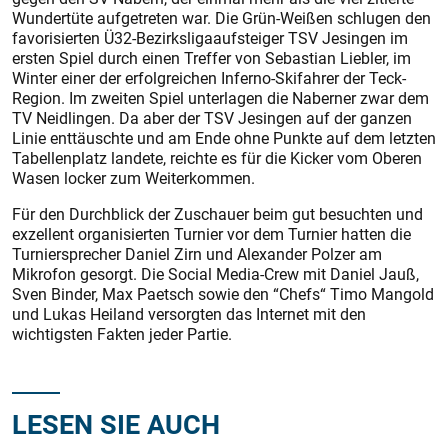
Wundertüte aufgetreten war. Die Grün-Weißen schlugen den
favorisierten Ü32-Bezirksligaaufsteiger TSV Jesingen im
ersten Spiel durch einen Treffer von Sebastian Liebler, im
Winter einer der erfolgreichen Inferno-Skifahrer der Teck-
Region. Im zweiten Spiel unterlagen die Naberner zwar dem
TV Neidlingen. Da aber der TSV Jesingen auf der ganzen
Linie enttäuschte und am Ende ohne Punkte auf dem letzten
Tabellenplatz landete, reichte es für die Kicker vom Oberen
Wasen locker zum Weiterkommen.
Für den Durchblick der Zuschauer beim gut besuchten und
exzellent organisierten Turnier vor dem Turnier hatten die
Turniersprecher Daniel Zirn und Alexander Polzer am
Mikrofon gesorgt. Die Social Media-Crew mit Daniel Jauß,
Sven Binder, Max Paetsch sowie den “Chefs“ Timo Mangold
und Lukas Heiland versorgten das Internet mit den
wichtigsten Fakten jeder Partie.
LESEN SIE AUCH