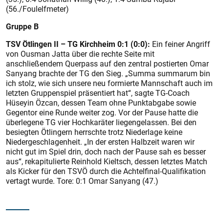
(56./Foulelfmeter)
Gruppe B
TSV Ötlingen II – TG Kirchheim 0:1 (0:0):
Ein feiner Angriff
von Ousman Jatta über die rechte Seite mit
anschließendem Querpass auf den zentral postierten Omar
Sanyang brachte der TG den Sieg. „Summa summarum bin
ich stolz, wie sich unsere neu formierte Mannschaft auch im
letzten Gruppenspiel präsentiert hat“, sagte TG-Coach
Hüseyin Özcan, dessen Team ohne Punktabgabe sowie
Gegentor eine Runde weiter zog. Vor der Pause hatte die
überlegene TG vier Hochkaräter liegengelassen. Bei den
besiegten Ötlingern herrschte trotz Niederlage keine
Niedergeschlagenheit. „In der ersten Halbzeit waren wir
nicht gut im Spiel drin, doch nach der Pause sah es besser
aus“, rekapitulierte Reinhold Kieltsch, dessen letztes Match
als Kicker für den TSVÖ durch die Achtelfinal-Qualifikation
vertagt wurde. Tore: 0:1 Omar Sanyang (47.)