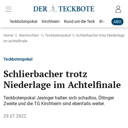
Teckbotenpokal
Kirchheim
Rund um die Teck
Blaulicht
Loka
ABO
Home
Nachrichten
Teckbotenpokal
Schlierbacher trotz Niederlage
im Achtelfinale
Teckbotenpokal
Schlierbacher trotz
Niederlage im Achtelfinale
Teckbotenpokal Jesinger halten sich schadlos, Ötlinger
Zweite und die TG Kirchheim sind ebenfalls weiter.
29.07.2022